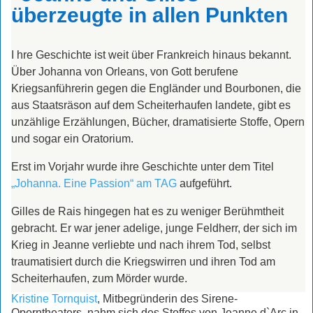
überzeugte in allen Punkten
I
hre Geschichte ist weit über Frankreich hinaus bekannt.
Über Johanna von Orleans, von Gott berufene
Kriegsanführerin gegen die Engländer und Bourbonen, die
aus Staatsräson auf dem Scheiterhaufen landete, gibt es
unzählige Erzählungen, Bücher, dramatisierte Stoffe, Opern
und sogar ein Oratorium.
Erst im Vorjahr wurde ihre Geschichte unter dem Titel
„Johanna. Eine Passion“ am TAG
aufgeführt.
Gilles de Rais hingegen hat es zu weniger Berühmtheit
gebracht. Er war jener adelige, junge Feldherr, der sich im
Krieg in Jeanne verliebte und nach ihrem Tod, selbst
traumatisiert durch die Kriegswirren und ihren Tod am
Scheiterhaufen, zum Mörder wurde.
Kristine Tornquist
, Mitbegründerin des Sirene-
Operntheaters, nahm sich des Stoffes von Jeanne d`Arc in