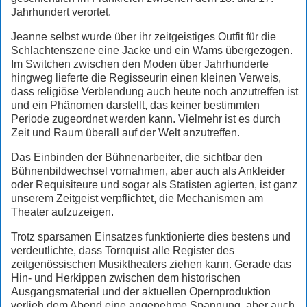
Jahrhundert verortet.
Jeanne selbst wurde über ihr zeitgeistiges Outfit für die
Schlachtenszene eine Jacke und ein Wams übergezogen.
Im Switchen zwischen den Moden über Jahrhunderte
hingweg lieferte die Regisseurin einen kleinen Verweis,
dass religiöse Verblendung auch heute noch anzutreffen ist
und ein Phänomen darstellt, das keiner bestimmten
Periode zugeordnet werden kann. Vielmehr ist es durch
Zeit und Raum überall auf der Welt anzutreffen.
Das Einbinden der Bühnenarbeiter, die sichtbar den
Bühnenbildwechsel vornahmen, aber auch als Ankleider
oder Requisiteure und sogar als Statisten agierten, ist ganz
unserem Zeitgeist verpflichtet, die Mechanismen am
Theater aufzuzeigen.
Trotz sparsamen Einsatzes funktionierte dies bestens und
verdeutlichte, dass Tornquist alle Register des
zeitgenössischen Musiktheaters ziehen kann. Gerade das
Hin- und Herkippen zwischen dem historischen
Ausgangsmaterial und der aktuellen Opernproduktion
verlieh dem Abend eine angenehme Spannung, aber auch