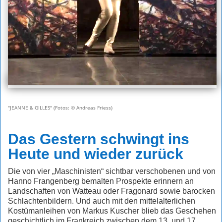
"JEANNE & GILLES" (Fotos: © Andreas Friess)
Das Gestern schwingt ins
Heute und wieder zurück
Die von vier „Maschinisten“ sichtbar verschobenen und von
Hanno Frangenberg bemalten Prospekte erinnern an
Landschaften von Watteau oder Fragonard sowie barocken
Schlachtenbildern. Und auch mit den mittelalterlichen
Kostümanleihen von Markus Kuscher blieb das Geschehen
geschichtlich im Frankreich zwischen dem 13. und 17.