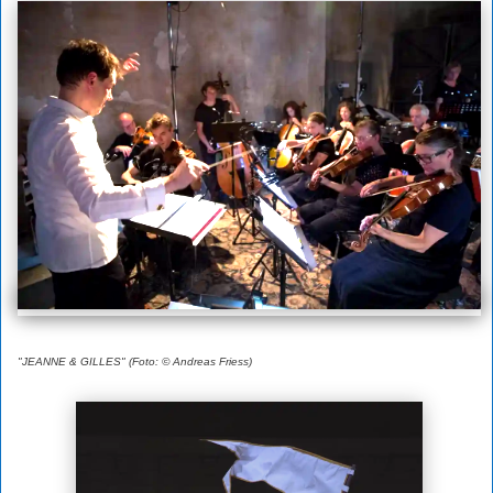
"JEANNE & GILLES" (Foto: © Andreas Friess)