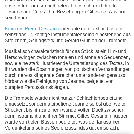
erweiterter Form an und beleuchtete in ihrem Libretto
„Jeanne und Gilles“ ihre Beziehung zu Gilles de Rais und
sein Leben.
Francois-Pierre Descamps
vertonte den Text und leitete
selbst das 14-köpfige Instrumentalensemble bestehend aus
Streichern, Schlagwerk und Gerald Grün an der Trompete.
Musikalisch charakteristisch für das Stück ist ein Hin- und
Herschwingen zwischen tonalen und atonalen Sequenzen,
sowie eine stark illustrierende Unterstützung des Textes. In
ihr wurden die Spannungen von politischen Verhandlungen
durch nervös klingende Streicher unter anderen genauso
hörbar wie die Peinigung von Jeanne, belgeitet von
dumpfen Percussionsklängen.
Die Trompete wurde nicht nur zur Schlachtenbegleitung
eingesetzt, sondern attributierte Jeanne selbst über weite
Strecken, bis hin zu einem wundervollen Duett zwischen
dem Instrument und ihrer Stimme. Gilles Gesang hingegen
wurde von tiefen Bässen begleitet, was der langsamen
Verdunkelung seines Seelenzustandes gut entsprach.