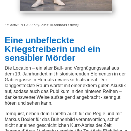
"JEANNE & GILLES" (Fotos: © Andreas Friess)
Eine unbefleckte
Kriegstreiberin und ein
sensibler Mörder
Die Location – ein alter Ball- und Vergnügungssaal aus
dem 19. Jahrhundert mit historisierenden Elementen in der
Gablergasse in Hernals erwies sich als ideal. Der
langgestreckte Raum wartet mit einer extrem guten Akustik
auf, sodass auch das Publikum in den hinteren Reihen –
dankenswerter Weise aufsteigend angebracht - sehr gut
hören und sehen kann.
Tornquist, neben dem Libretto auch für die Regie und mit
Markus Boxler für das Bühnenbild verantwortlich, schuf
nicht nur einen geschichtlichen Kurz-Abriss der Zeit