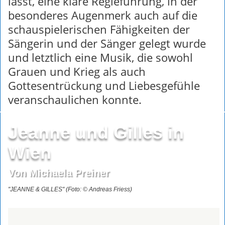
lässt, eine klare Regieführung, in der
besonderes Augenmerk auch auf die
schauspielerischen Fähigkeiten der
Sängerin und der Sänger gelegt wurde
und letztlich eine Musik, die sowohl
Grauen und Krieg als auch
Gottesentrückung und Liebesgefühle
veranschaulichen konnte.
Jeanne und Gilles in
Wien
Von Michaela Preiner
"JEANNE & GILLES" (Foto: © Andreas Friess)