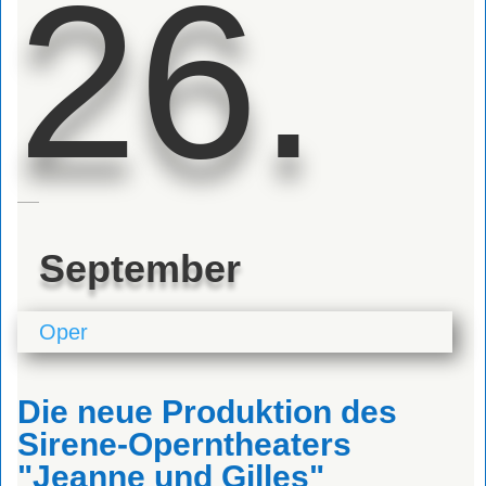
26.
September
Oper
Die neue Produktion des
Sirene-Operntheaters
"Jeanne und Gilles"