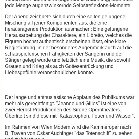
jede Menge augenzwinkernde Selbstreflexions-Momente.
Der Abend zeichnete sich durch eine selten gelungene
Mischung all jener Komponenten aus, die eine
herausragende Produktion ausmachen: Eine gelungene
Herausarbeitung der Charaktere, ein Libretto, welches die
Figuren höchst authentisch erscheinen lässt, eine klare
Regieführung, in der besonderes Augenmerk auch auf die
schauspielerischen Fähigkeiten der Sängerin und der
Sänger gelegt wurde und letztlich eine Musik, die sowohl
Grauen und Krieg als auch Gottesentrückung und
Liebesgefühle veranschaulichen konnte.
Der lange und enthusiastische Applaus des Publikums war
mehr als gerechtfertigt. "Jeanne und Gilles" ist eine von
zwei Herbst-Produktionen des Sirene Operntheaters.
Übertitelt sind diese mit "Katastrophen. Feuer und Wasser".
Im Rahmen von Wien Modern wird die Kammeroper nach
B. Traven von Oskar Auchinger "das Totenschiff" zu sehen