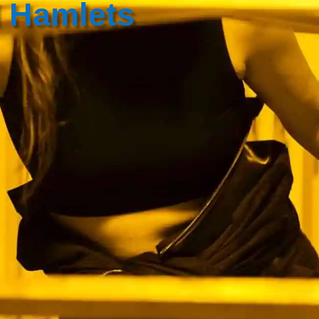
 Hamlets