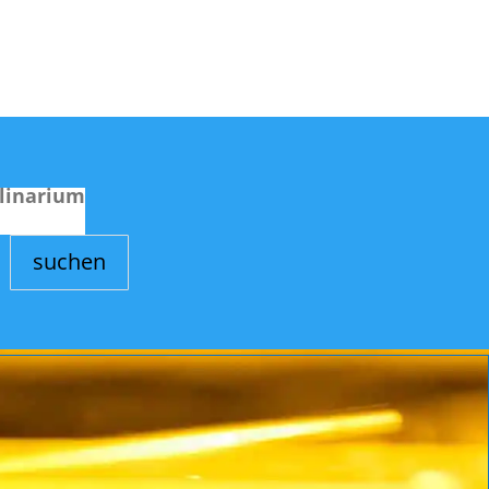
linarium
suchen