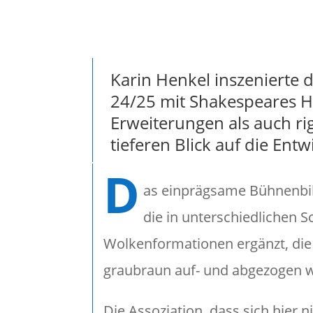
Karin Henkel inszenierte 
24/25 mit Shakespeares H
Erweiterungen als auch ri
tieferen Blick auf die Ent
D
as einprägsame Bühnenbild
die in unterschiedlichen 
Wolkenformationen ergänzt, die i
graubraun auf- und abgezogen 
Die Assoziation, dass sich hier 