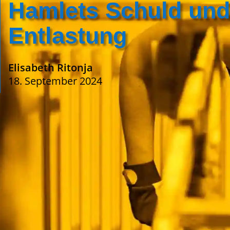
Hamlets Schuld und
Entlastung
Elisabeth Ritonja
18. September 2024