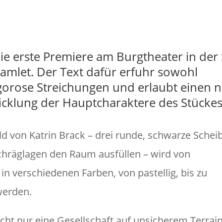
Foto: (Lalo Jodlba
die erste Premiere am Burgtheater in der
amlet. Der Text dafür erfuhr sowohl
gorose Streichungen und erlaubt einen 
wicklung der Hauptcharaktere des Stückes
 von Katrin Brack – drei runde, schwarze Schei
Schräglagen den Raum ausfüllen – wird von
n verschiedenen Farben, von pastellig, bis zu
werden.
nicht nur eine Gesellschaft auf unsicherem Terrai