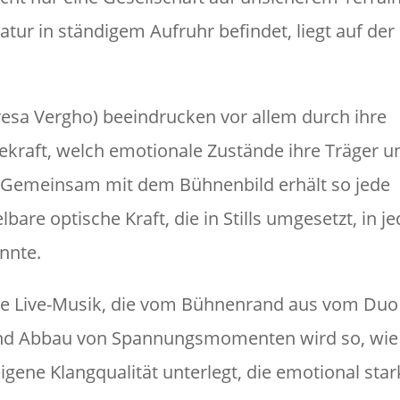
tur in ständigem Aufruhr befindet, liegt auf der
esa Vergho) beeindrucken vor allem durch ihre
kraft, welch emotionale Zustände ihre Träger u
. Gemeinsam mit dem Bühnenbild erhält so jede
bare optische Kraft, die in Stills umgesetzt, in 
nnte.
die Live-Musik, die vom Bühnenrand aus vom Duo
und Abbau von Spannungsmomenten wird so, wie
gene Klangqualität unterlegt, die emotional star