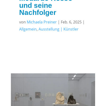
und seine
Nachfolger
von
Michaela Preiner
|
Feb. 6, 2025
|
Allgemein
,
Ausstellung | Künstler