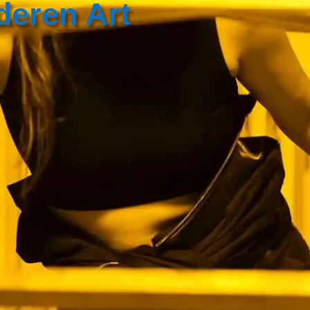
deren Art