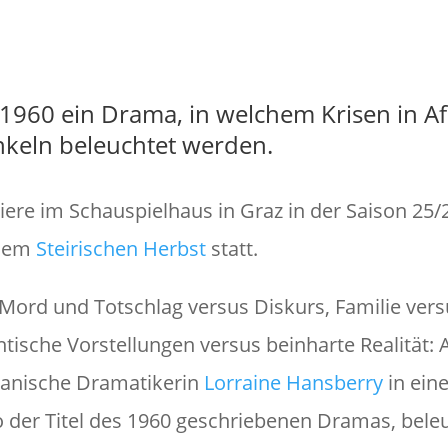
Foto: ((c) Lex Kare
1960 ein Drama, in welchem Krisen in Af
nkeln beleuchtet werden.
miere im Schauspielhaus in Graz in der Saison 25/
 dem
Steirischen Herbst
statt.
Mord und Totschlag versus Diskurs, Familie vers
tische Vorstellungen versus beinharte Realität: A
kanische Dramatikerin
Lorraine Hansberry
in ein
 so der Titel des 1960 geschriebenen Dramas, bele