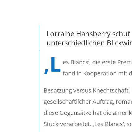
Lorraine Hansberry schuf 
unterschiedlichen Blickwi
‚L
es Blancs‘, die erste Pre
fand in Kooperation mit
Besatzung versus Knechtschaft, 
gesellschaftlicher Auftrag, roman
diese Gegensätze hat die ameri
Stück verarbeitet. ‚Les Blancs‘,