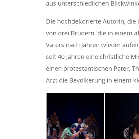
aus unterschiedlichen Blickwinke
Die hochdekorierte Autorin, die 
von drei Brüdern, die in einem a
Vaters nach Jahren wieder aufei
seit 40 Jahren eine christliche 
einen protestantischen Pater, Th
Arzt die Bevölkerung in einem k