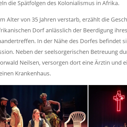
ln die Spätfolgen des Kolonialismus in Afrika.
im Alter von 35 Jahren verstarb, erzählt die Gesc
frikanischen Dorf anlässlich der Beerdigung ihre
nandertreffen. In der Nähe des Dorfes befindet s
Mission. Neben der seelsorgerischen Betreuung du
orwald Neilsen, versorgen dort eine Ärztin und e
leinen Krankenhaus.