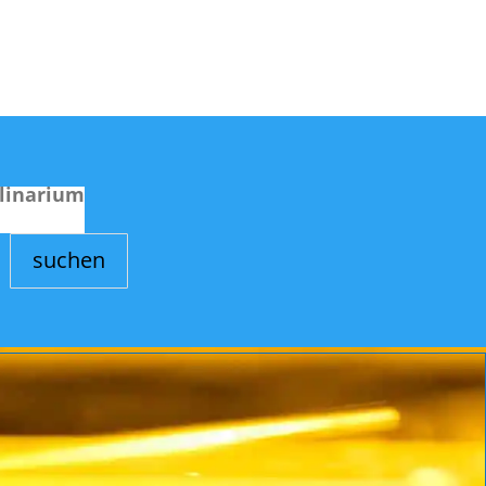
linarium
suchen