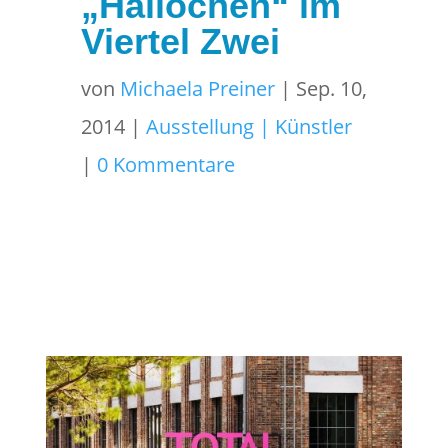
„Hallöchen“ im
Viertel Zwei
von
Michaela Preiner
|
Sep. 10,
2014
|
Ausstellung | Künstler
|
0 Kommentare