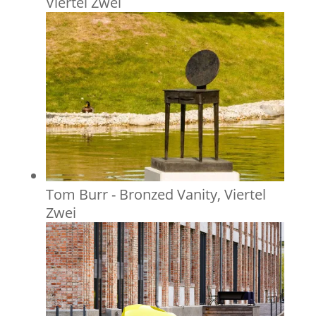
Viertel Zwei
Tom Burr - Bronzed Vanity, Viertel
Zwei