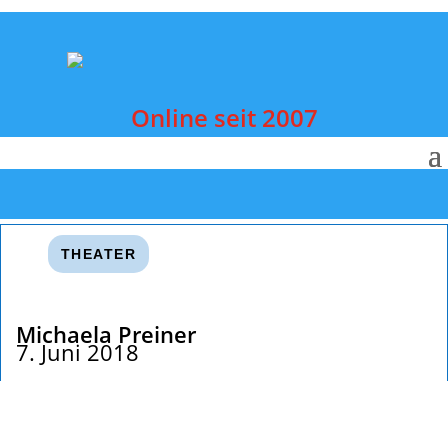
Online seit 2007
THEATER
Michaela Preiner
7. Juni 2018