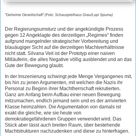
"Geheime Gesellschaft" (Foto: Schauspielhaus Grau/Lupi Spuma)
Der Regierungsumsturz und der angekündigte Prozess
gegen 12 Angeklagte des derzeitigen „Regimes“ finden
aufgrund mangelnder strategischer Vorbereitung und
blauäugiger Sicht auf die derzeitigen Machtverhältnisse
nicht statt. Silvana Veit ist der Prototyp einer naiven
Mitläuferin, die alles Negative völlig ausblendet und an das
Gute der Bewegung glaubt.
In der Inszenierung schwingt jede Menge Vergangenes mit,
bis hin zu jenen Argumenten, mit welchen die Nazis ihr
Personal zu Beginn ihrer Machtherrschaft rekrutierten.
Ganz am Anfang beim Aufbau einer neuen Bewegung
mitzumachen, endlich jemand sein und es der arrivierten
Klasse heimzahlen. Die Argumentation von damals ist
exakt die gleiche, wie sie heute von
demokratiegefährdenen Gruppen verwendet wird. Das
Stück aber lässt auch breiten Raum, über bestehende
Machtstrukturen nachzudenken und diese zu hinterfragen.