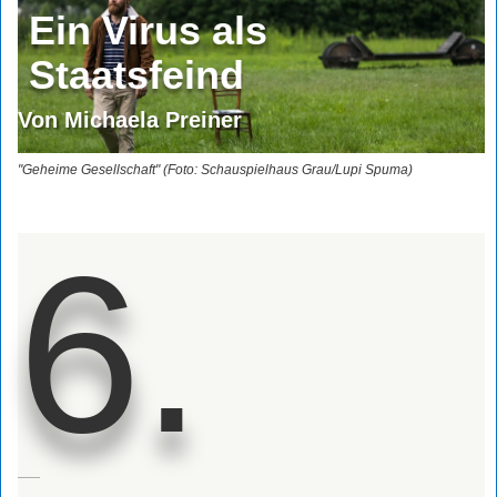
Ein Virus als
Staatsfeind
Von Michaela Preiner
"Geheime Gesellschaft" (Foto: Schauspielhaus Grau/Lupi Spuma)
6.