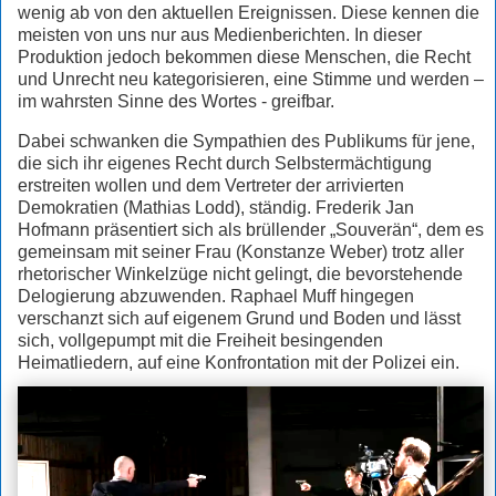
wenig ab von den aktuellen Ereignissen. Diese kennen die
meisten von uns nur aus Medienberichten. In dieser
Produktion jedoch bekommen diese Menschen, die Recht
und Unrecht neu kategorisieren, eine Stimme und werden –
im wahrsten Sinne des Wortes - greifbar.
Dabei schwanken die Sympathien des Publikums für jene,
die sich ihr eigenes Recht durch Selbstermächtigung
erstreiten wollen und dem Vertreter der arrivierten
Demokratien (Mathias Lodd), ständig. Frederik Jan
Hofmann präsentiert sich als brüllender „Souverän“, dem es
gemeinsam mit seiner Frau (Konstanze Weber) trotz aller
rhetorischer Winkelzüge nicht gelingt, die bevorstehende
Delogierung abzuwenden. Raphael Muff hingegen
verschanzt sich auf eigenem Grund und Boden und lässt
sich, vollgepumpt mit die Freiheit besingenden
Heimatliedern, auf eine Konfrontation mit der Polizei ein.