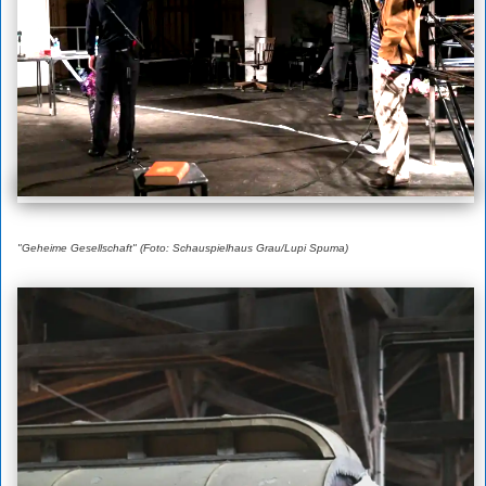
"Geheime Gesellschaft" (Foto: Schauspielhaus Grau/Lupi Spuma)