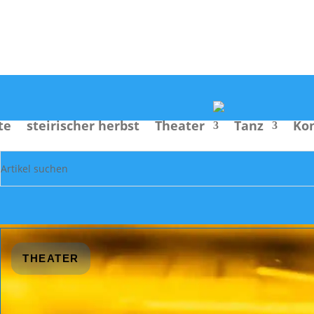
Suche
te
steirischer herbst
Theater
Tanz
Ko
THEATER