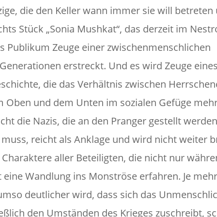
zige, die den Keller wann immer sie will betreten
chts Stück „Sonia Mushkat“, das derzeit im Nest
as Publikum Zeuge einer zwischenmenschlichen
 Generationen erstreckt. Und es wird Zeuge eine
eschichte, die das Verhältnis zwischen Herrsche
m Oben und dem Unten im sozialen Gefüge meh
cht die Nazis, die an den Pranger gestellt werden
 muss, reicht als Anklage und wird nicht weiter b
 Charaktere aller Beteiligten, die nicht nur währ
Haft eine Wandlung ins Monströse erfahren. Je meh
umso deutlicher wird, dass sich das Unmenschli
ließlich den Umständen des Krieges zuschreibt, s