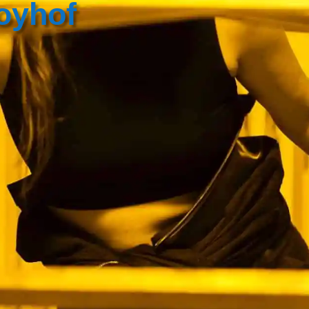
oyhof