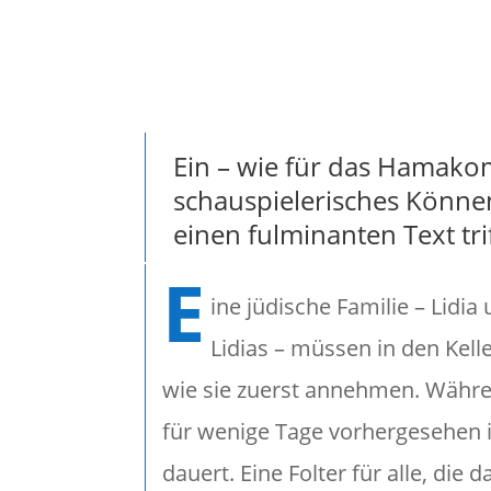
{"name":"image"
Ein – wie für das Hamako
schauspielerisches Können,
einen fulminanten Text trif
E
ine jüdische Familie – Lidi
Lidias – müssen in den Kelle
wie sie zuerst annehmen. Währen
für wenige Tage vorhergesehen is
dauert. Eine Folter für alle, die