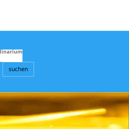
linarium
suchen