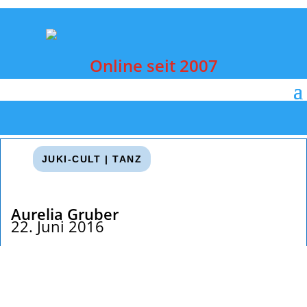
Online seit 2007
JUKI-CULT
|
TANZ
Aurelia Gruber
22. Juni 2016