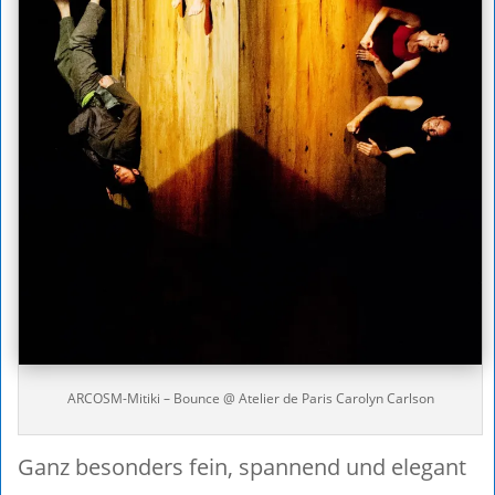
ARCOSM-Mitiki – Bounce @ Atelier de Paris Carolyn Carlson
Ganz besonders fein, spannend und elegant