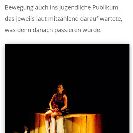
Bewegung auch ins jugendliche Publikum,
das jeweils laut mitzählend darauf wartete,
was denn danach passieren würde.