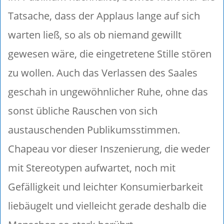
Tatsache, dass der Applaus lange auf sich
warten ließ, so als ob niemand gewillt
gewesen wäre, die eingetretene Stille stören
zu wollen. Auch das Verlassen des Saales
geschah in ungewöhnlicher Ruhe, ohne das
sonst übliche Rauschen von sich
austauschenden Publikumsstimmen.
Chapeau vor dieser Inszenierung, die weder
mit Stereotypen aufwartet, noch mit
Gefälligkeit und leichter Konsumierbarkeit
liebäugelt und vielleicht gerade deshalb die