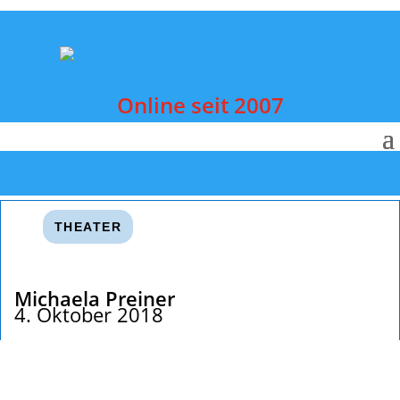
Online seit 2007
THEATER
Michaela Preiner
4. Oktober 2018