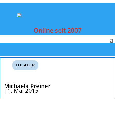
Online seit 2007
THEATER
Michaela Preiner
11. Mai 2015