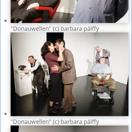
"Donauwellen" (c) barbara pálffy
"Donauwellen" (c) barbara pálffy