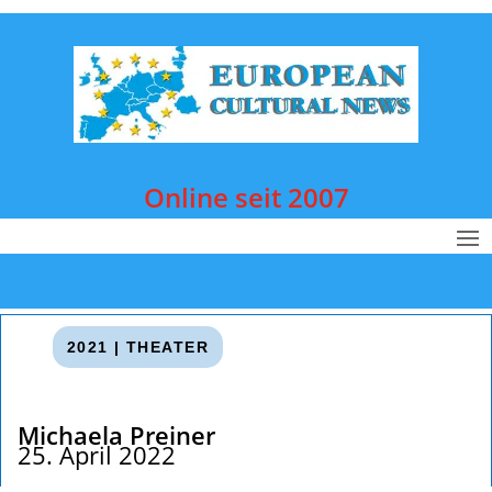
Online seit 2007
2021
|
THEATER
Michaela Preiner
25. April 2022