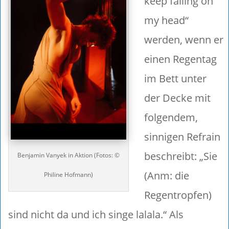
keep falling on
my head“
werden, wenn er
einen Regentag
im Bett unter
der Decke mit
folgendem,
sinnigen Refrain
beschreibt: „Sie
Benjamin Vanyek in Aktion (Fotos: ©
(Anm: die
Philine Hofmann)
Regentropfen)
sind nicht da und ich singe lalala.“ Als