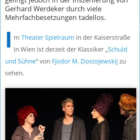
Gerhard Werdeker durch viele
Mehrfachbesetzungen tadellos.
I
m
Theater Spielraum
in der Kaiserstraße
in Wien ist derzeit der Klassiker „
Schuld
und Sühne
“ von
Fjodor M. Dostojewskij
zu
sehen.