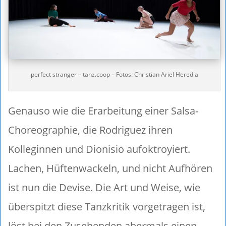
perfect stranger – tanz.coop – Fotos: Christian Ariel Heredia
Genauso wie die Erarbeitung einer Salsa-
Choreographie, die Rodriguez ihren
Kolleginnen und Dionisio aufoktroyiert.
Lachen, Hüftenwackeln, und nicht Aufhören
ist nun die Devise. Die Art und Weise, wie
überspitzt diese Tanzkritik vorgetragen ist,
löst bei den Zusehenden abermals einen