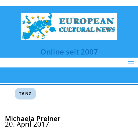
Online seit 2007
TANZ
Michaela Preiner
20. April 2017