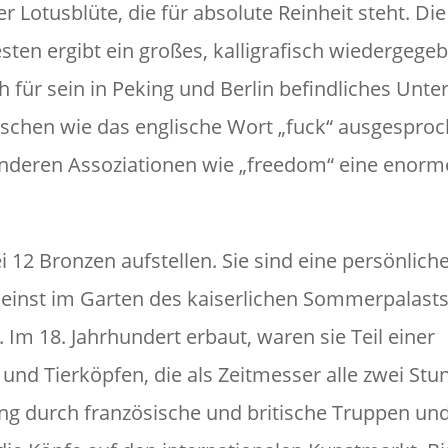
r Lotusblüte, die für absolute Reinheit steht. Die
 ergibt ein großes, kalligrafisch wiedergegeb
h für sein in Peking und Berlin befindliches Un
ischen wie das englische Wort „fuck“ ausgespro
t anderen Assoziationen wie „freedom“ eine enorm
 12 Bronzen aufstellen. Sie sind eine persönlich
einst im Garten des kaiserlichen Sommerpalast
Im 18. Jahrhundert erbaut, waren sie Teil einer
d Tierköpfen, die als Zeitmesser alle zwei Stu
g durch französische und britische Truppen un