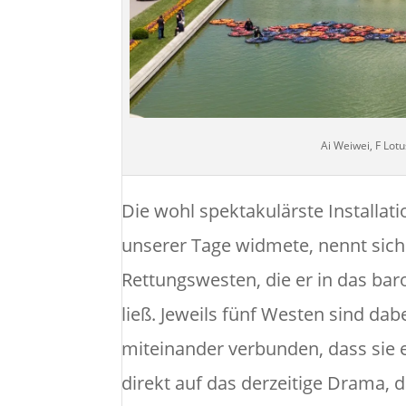
Ai Weiwei, F Lot
Die wohl spektakulärste Installa
unserer Tage widmete, nennt sich 
Rettungswesten, die er in das ba
ließ. Jeweils fünf Westen sind d
miteinander verbunden, dass sie ei
direkt auf das derzeitige Drama, 