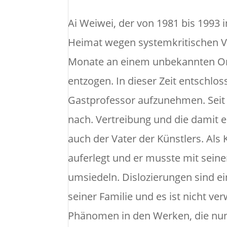
Ai Weiwei, der von 1981 bis 1993 i
Heimat wegen systemkritischen V
Monate an einem unbekannten Ort
entzogen. In dieser Zeit entschlos
Gastprofessor aufzunehmen. Seit 
nach. Vertreibung und die damit 
auch der Vater der Künstlers. Als 
auferlegt und er musste mit seine
umsiedeln. Dislozierungen sind ei
seiner Familie und es ist nicht v
Phänomen in den Werken, die nun 