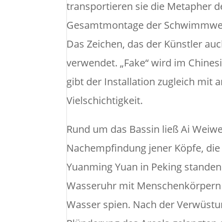
transportieren sie die Metapher de
Gesamtmontage der Schwimmwesten
Das Zeichen, das der Künstler auc
verwendet. „Fake“ wird im Chines
gibt der Installation zugleich mi
Vielschichtigkeit.
Rund um das Bassin ließ Ai Weiwei
Nachempfindung jener Köpfe, die 
Yuanming Yuan in Peking standen. 
Wasseruhr mit Menschenkörpern un
Wasser spien. Nach der Verwüstun