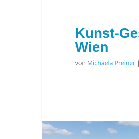
Kunst-Ges
Wien
von
Michaela Preiner