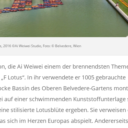
us, 2016 ©Ai Weiwei Studio, Foto: © Belvedere, Wien
tion, die Ai Weiwei einem der brennendsten Them
„F Lotus“. In ihr verwendete er 1005 gebrauchte
rocke Bassin des Oberen Belvedere-Gartens mont
abei auf einer schwimmenden Kunststoffunterlage
ne stilisierte Lotusblüte ergeben. Sie verweisen 
das sich im Herzen Europas abspielt. Andererseit