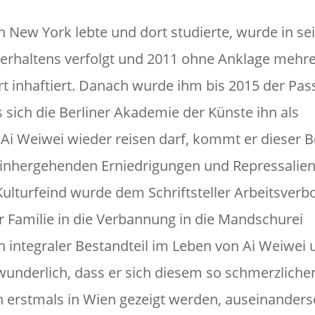
n New York lebte und dort studierte, wurde in se
erhaltens verfolgt und 2011 ohne Anklage mehr
 inhaftiert. Danach wurde ihm bis 2015 der Pas
s sich die Berliner Akademie der Künste ihn als
Ai Weiwei wieder reisen darf, kommt er dieser 
einhergehenden Erniedrigungen und Repressalien 
Kulturfeind wurde dem Schriftsteller Arbeitsverb
r Familie in die Verbannung in die Mandschurei
n integraler Bestandteil im Leben von Ai Weiwei
erwunderlich, dass er sich diesem so schmerzliche
erstmals in Wien gezeigt werden, auseinanderse