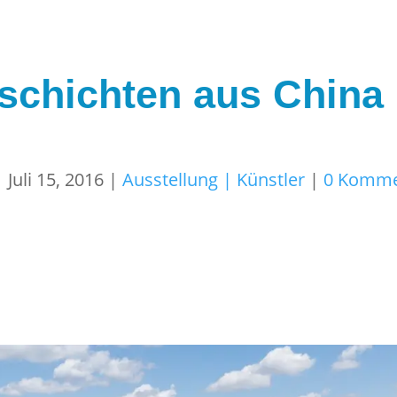
chichten aus China 
|
Juli 15, 2016
|
Ausstellung | Künstler
|
0 Komme