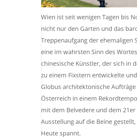
Wien ist seit wenigen Tagen bis 
nicht nur den Garten und das ba
Treppenaufgang der ehemaligen S
eine im wahrsten Sinn des Wortes
chinesische Künstler, der sich in
zu einem Fixstern entwickelte u
Globus architektonische Aufträge r
Österreich in einem Rekordtempo
mit dem Belvedere und dem 21er 
Ausstellung auf die Beine gestell
Heute spannt.