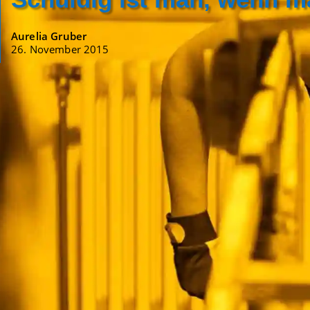
Aurelia Gruber
26. November 2015