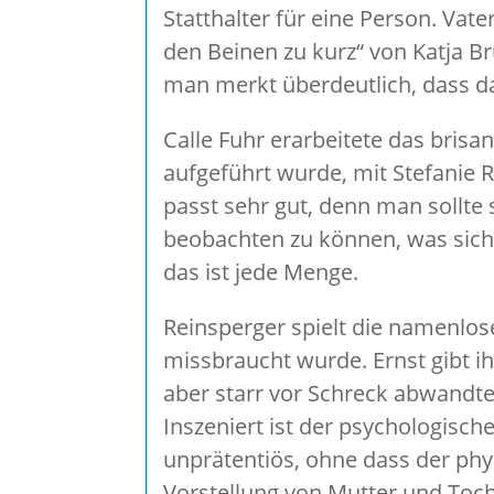
Statthalter für eine Person. Vat
den Beinen zu kurz“ von Katja Br
man merkt überdeutlich, dass da
Calle Fuhr erarbeitete das bris
aufgeführt wurde, mit Stefanie 
passt sehr gut, denn man sollte
beobachten zu können, was sich 
das ist jede Menge.
Reinsperger spielt die namenlose
missbraucht wurde. Ernst gibt i
aber starr vor Schreck abwandte
Inszeniert ist der psychologisc
unprätentiös, ohne dass der physi
Vorstellung von Mutter und Tocht