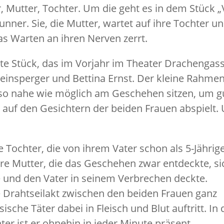
er, Mutter, Tochter. Um die geht es in dem Stück 
unner. Sie, die Mutter, wartet auf ihre Tochter u
s Warten an ihren Nerven zerrt.
ante Stück, das im Vorjahr im Theater Drachengas
Reinsperger und Bettina Ernst. Der kleine Rahme
 so nahe wie möglich am Geschehen sitzen, um g
auf den Gesichtern der beiden Frauen abspielt.
 Tochter, die von ihrem Vater schon als 5-Jährig
hre Mutter, die das Geschehen zwar entdeckte, si
 und den Vater in seinem Verbrechen deckte.
he Drahtseilakt zwischen den beiden Frauen ganz
sche Täter dabei in Fleisch und Blut auftritt. In 
er ist er ohnehin in jeder Minute präsent.