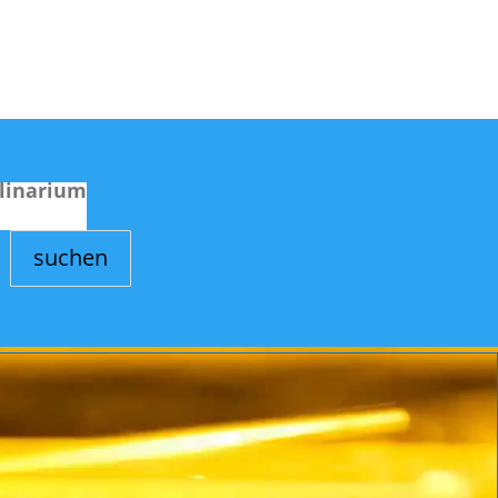
linarium
suchen