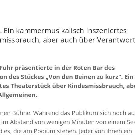
Fo
. Ein kammermusikalisch inszeniertes
smissbrauch, aber auch über Verantwor
 Fuhr präsentierte in der Roten Bar des
on des Stückes „Von den Beinen zu kurz“. Ein
tes Theaterstück über Kindesmissbrauch, ab
Allgemeinen.
einen Bühne. Während das Publikum sich noch au
sich im Abstand von wenigen Minuten von einem Se
d es, die am Podium stehen. Jeder von ihnen ein