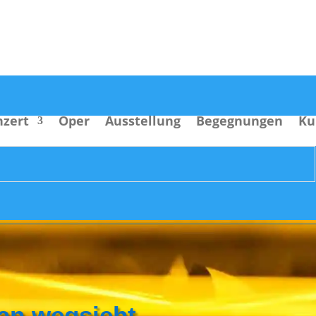
nzert
Oper
Ausstellung
Begegnungen
Ku
an wegsieht