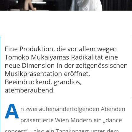
Eine Produktion, die vor allem wegen
Tomoko Mukaiyamas Radikalität eine
neue Dimension in der zeitgenössischen
Musikpräsentation eröffnet.
Beeindruckend, grandios,
atemberaubend.
A
n zwei aufeinanderfolgenden Abenden
präsentierte Wien Modern ein „dance
concert“ – also ein Tanzkonzert unter dem