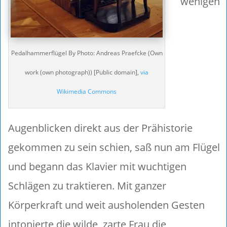
wenigen
Pedalhammerflügel By Photo: Andreas Praefcke (Own
work (own photograph)) [Public domain],
via
Wikimedia Commons
Augenblicken direkt aus der Prähistorie
gekommen zu sein schien, saß nun am Flügel
und begann das Klavier mit wuchtigen
Schlägen zu traktieren. Mit ganzer
Körperkraft und weit ausholenden Gesten
intonierte die wilde, zarte Frau die