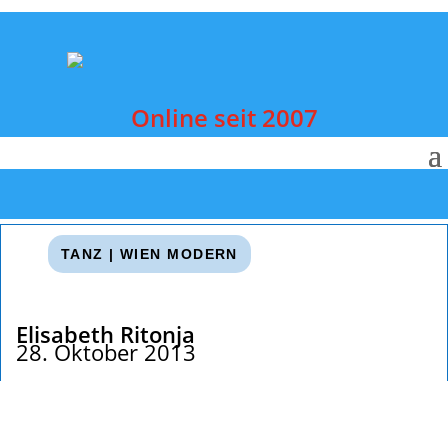
Online seit 2007
TANZ
|
WIEN MODERN
Elisabeth Ritonja
28. Oktober 2013