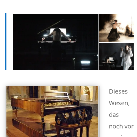
Dieses
Wesen,
das
noch vor