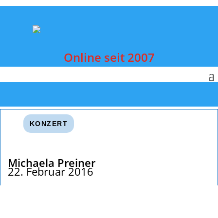
Online seit 2007
KONZERT
Michaela Preiner
22. Februar 2016