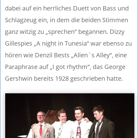
dabei auf ein herrliches Duett von Bass und
Schlagzeug ein, in dem die beiden Stimmen
ganz witzig zu „sprechen“ begannen. Dizzy
Gillespies „A night in Tunesia“ war ebenso zu
hören wie Denzil Bests „Allen`s Alley“, eine
Paraphrase auf „I got rhythm“, das George
Gershwin bereits 1928 geschrieben hatte.