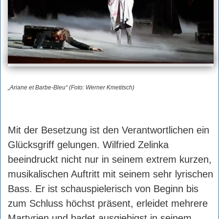
„Ariane et Barbe-Bleu“ (Foto: Werner Kmetitsch)
Mit der Besetzung ist den Verantwortlichen ein
Glücksgriff gelungen. Wilfried Zelinka
beeindruckt nicht nur in seinem extrem kurzen,
musikalischen Auftritt mit seinem sehr lyrischen
Bass. Er ist schauspielerisch von Beginn bis
zum Schluss höchst präsent, erleidet mehrere
Martyrien und badet ausgiebigst in seinem