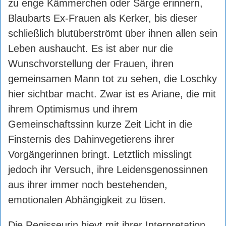
zu enge Kämmerchen oder Särge erinnern,
Blaubarts Ex-Frauen als Kerker, bis dieser
schließlich blutüberströmt über ihnen allen sein
Leben aushaucht. Es ist aber nur die
Wunschvorstellung der Frauen, ihren
gemeinsamen Mann tot zu sehen, die Loschky
hier sichtbar macht. Zwar ist es Ariane, die mit
ihrem Optimismus und ihrem
Gemeinschaftssinn kurze Zeit Licht in die
Finsternis des Dahinvegetierens ihrer
Vorgängerinnen bringt. Letztlich misslingt
jedoch ihr Versuch, ihre Leidensgenossinnen
aus ihrer immer noch bestehenden,
emotionalen Abhängigkeit zu lösen.
Die Regisseurin hievt mit ihrer Interpretation