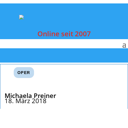
Online seit 2007
OPER
Michaela Preiner
18. März 2018