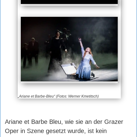
„Ariane et Barbe-Bleu“ (Fotos: Werner Kmetitsch)
Ariane et Barbe Bleu, wie sie an der Grazer
Oper in Szene gesetzt wurde, ist kein