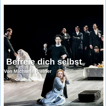
Befreie dich selbst
Von Michaela Preiner