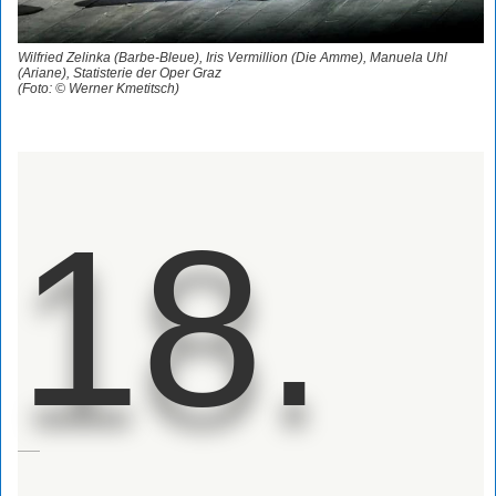
Wilfried Zelinka (Barbe-Bleue), Iris Vermillion (Die Amme), Manuela Uhl
(Ariane), Statisterie der Oper Graz
(Foto: © Werner Kmetitsch)
18.