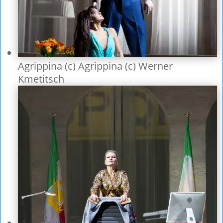
Agrippina (c) Agrippina (c) Werner
Kmetitsch