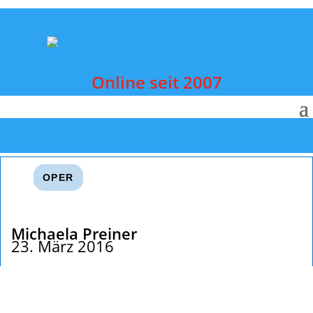
Online seit 2007
OPER
Michaela Preiner
23. März 2016