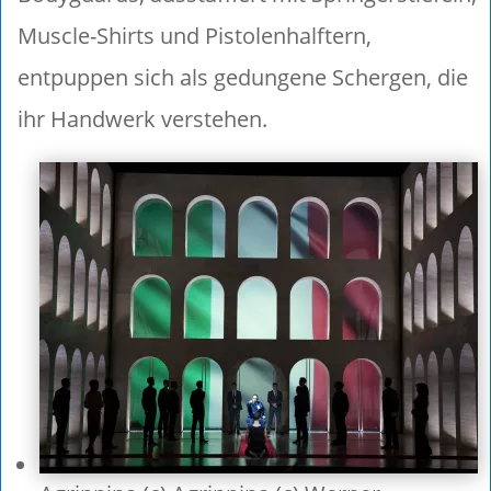
Muscle-Shirts und Pistolenhalftern,
entpuppen sich als gedungene Schergen, die
ihr Handwerk verstehen.