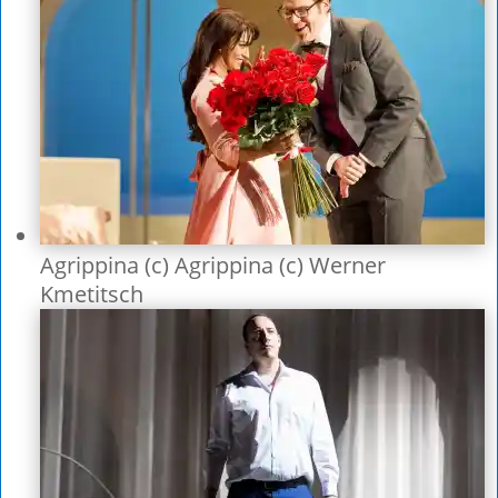
Agrippina (c) Agrippina (c) Werner
Kmetitsch