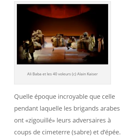
Ali Baba et les 40 voleurs (c) Alain Kaiser
Quelle époque incroyable que celle
pendant laquelle les brigands arabes
ont «zigouillé» leurs adversaires à
coups de cimeterre (sabre) et d’épée.