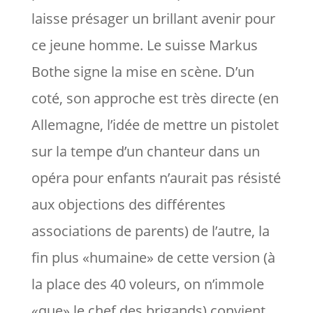
laisse présager un brillant avenir pour
ce jeune homme. Le suisse Markus
Bothe signe la mise en scène. D’un
coté, son approche est très directe (en
Allemagne, l’idée de mettre un pistolet
sur la tempe d’un chanteur dans un
opéra pour enfants n’aurait pas résisté
aux objections des différentes
associations de parents) de l’autre, la
fin plus «humaine» de cette version (à
la place des 40 voleurs, on n’immole
«que» le chef des brigands) convient