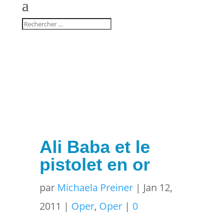
Ali Baba et le
pistolet en or
par
Michaela Preiner
|
Jan 12,
2011
|
Oper
,
Oper
|
0