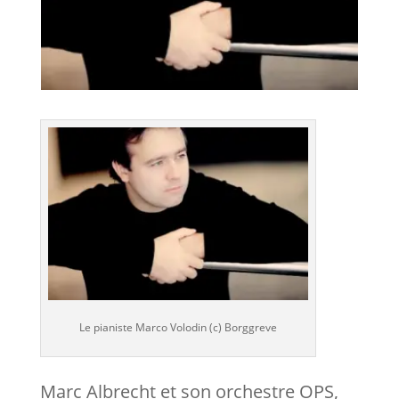
Le pianiste Marco Volodin (c) Borggreve
Marc Albrecht et son orchestre OPS,