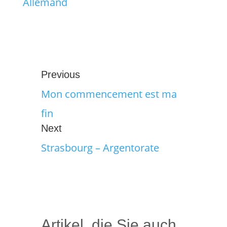
Allemand
Previous
Mon commencement est ma
fin
Next
Strasbourg – Argentorate
Artikel, die Sie auch