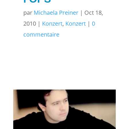
par
Michaela Preiner
|
Oct 18,
2010
|
Konzert
,
Konzert
|
0
commentaire