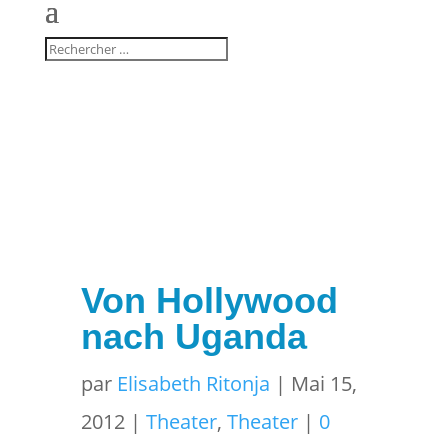
Von Hollywood
nach Uganda
par
Elisabeth Ritonja
|
Mai 15,
2012
|
Theater
,
Theater
|
0