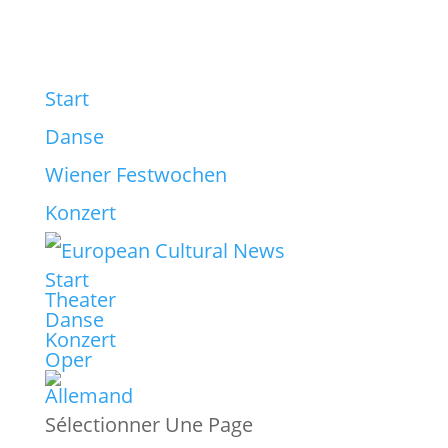
Start
Danse
Wiener Festwochen
Konzert
Start
Theater
Danse
Konzert
Oper
Sélectionner Une Page