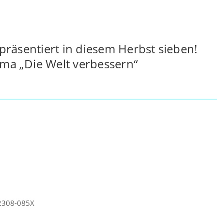
Fo
präsentiert in diesem Herbst sieben!
a „Die Welt verbessern“
2308-085X