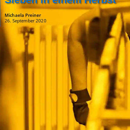
Michaela Preiner
26. September 2020