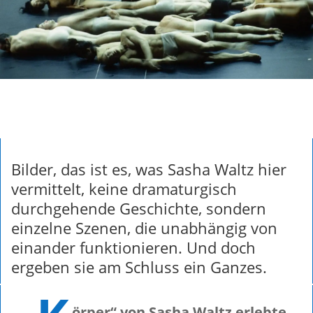
Bilder, das ist es, was Sasha Waltz hier
vermittelt, keine dramaturgisch
durchgehende Geschichte, sondern
einzelne Szenen, die unabhängig von
einander funktionieren. Und doch
ergeben sie am Schluss ein Ganzes.
örper“ von Sasha Waltz erlebte