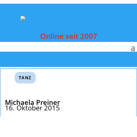
Online seit 2007
TANZ
Michaela Preiner
16. Oktober 2015