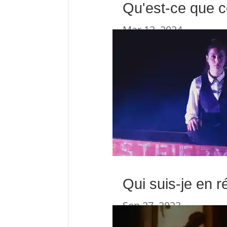
Qu'est-ce que cel
Mar 12, 2024
Qui suis-je en ré
Sep 27, 2023