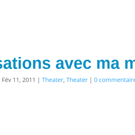
ations avec ma 
|
Fév 11, 2011
|
Theater
,
Theater
|
0 commentair