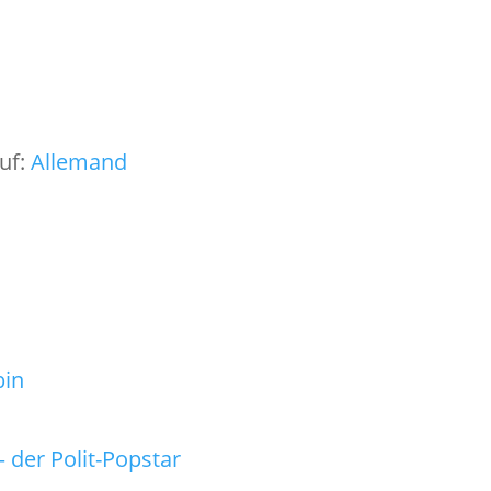
auf:
Allemand
bin
 der Polit-Popstar