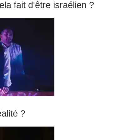
a fait d'être israélien ?
alité ?