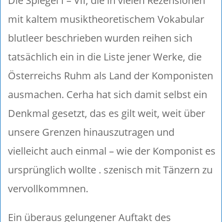
Die Spiegel I – VII, die in vielen Rezensionen
mit kaltem musiktheoretischem Vokabular
blutleer beschrieben wurden reihen sich
tatsächlich ein in die Liste jener Werke, die
Österreichs Ruhm als Land der Komponisten
ausmachen. Cerha hat sich damit selbst ein
Denkmal gesetzt, das es gilt weit, weit über
unsere Grenzen hinauszutragen und
vielleicht auch einmal – wie der Komponist es
ursprünglich wollte . szenisch mit Tänzern zu
vervollkommnen.
Ein überaus gelungener Auftakt des