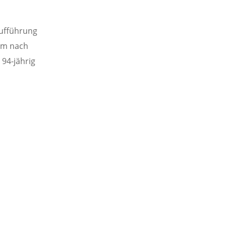
Aufführung
ium nach
94-jährig