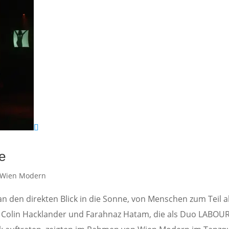
e
Wien Modern
n den direkten Blick in die Sonne, von Menschen zum Teil a
t. Colin Hacklander und Farahnaz Hatam, die als Duo LABOUR