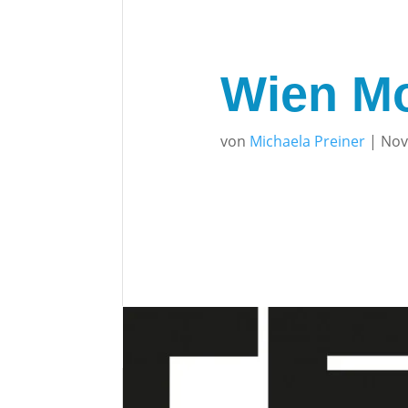
Wien M
von
Michaela Preiner
|
Nov