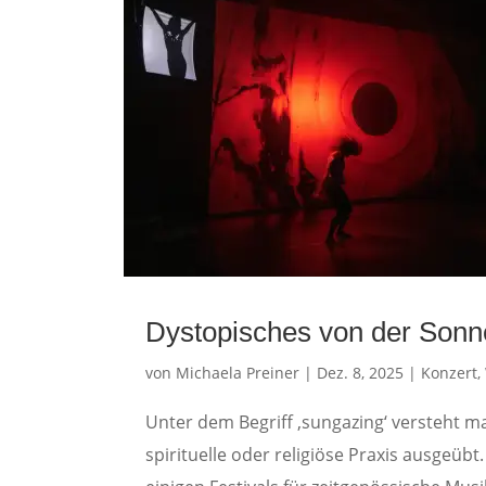
Dystopisches von der Sonn
von
Michaela Preiner
|
Dez. 8, 2025
|
Konzert
,
Unter dem Begriff ‚sungazing‘ versteht ma
spirituelle oder religiöse Praxis ausgeüb