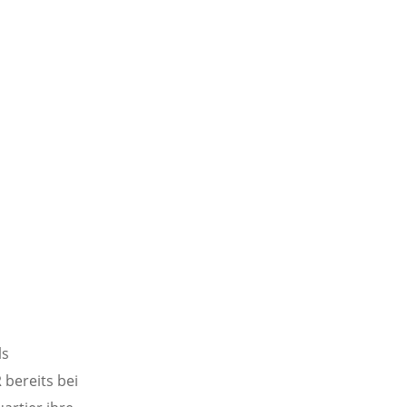
ls
 bereits bei