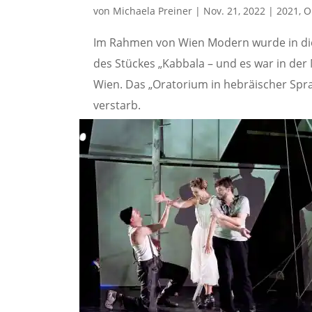
von
Michaela Preiner
|
Nov. 21, 2022
|
2021
,
O
Im Rahmen von Wien Modern wurde in die
des Stückes „Kabbala – und es war in der
Wien. Das „Oratorium in hebräischer Spr
verstarb.