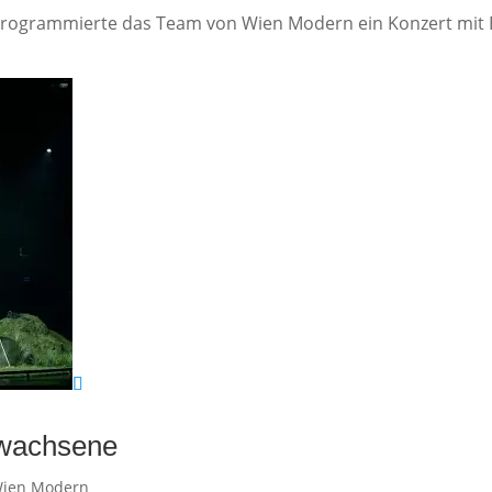
programmierte das Team von Wien Modern ein Konzert mit 
rwachsene
ien Modern