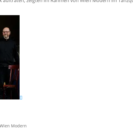
sik auftraten, zeigten im Rahmen von Wien Modern im Tanzqu
Wien Modern