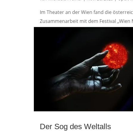
Im Theater an der Wien fand die österrei
Zusammenarbeit mit dem Festival „Wien M
Der Sog des Weltalls