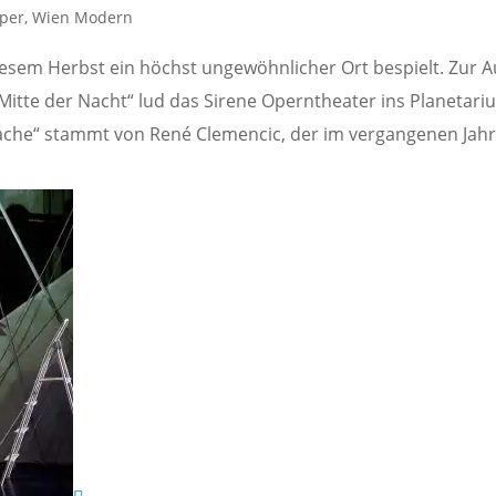
per
,
Wien Modern
sem Herbst ein höchst ungewöhnlicher Ort bespielt. Zur 
 Mitte der Nacht“ lud das Sirene Operntheater ins Planetar
ache“ stammt von René Clemencic, der im vergangenen Jahr 