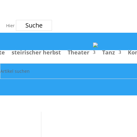
Suche
te
steirischer herbst
Theater
Tanz
Ko