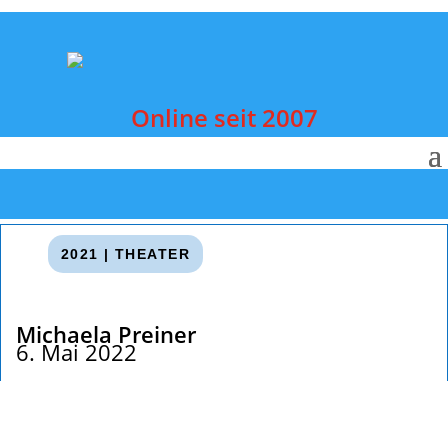
Online seit 2007
2021
|
THEATER
Michaela Preiner
6. Mai 2022