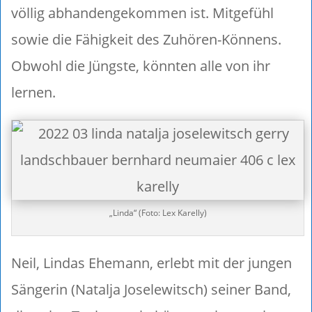
völlig abhandengekommen ist. Mitgefühl
sowie die Fähigkeit des Zuhören-Könnens.
Obwohl die Jüngste, könnten alle von ihr
lernen.
„Linda“ (Foto: Lex Karelly)
Neil, Lindas Ehemann, erlebt mit der jungen
Sängerin (Natalja Joselewitsch) seiner Band,