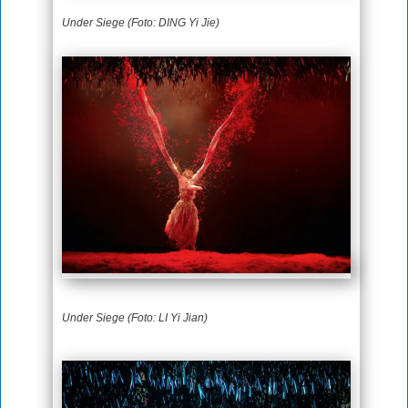
Under Siege (Foto: DING Yi Jie)
Under Siege (Foto: LI Yi Jian)