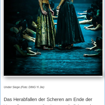
Under Siege (Foto: DING Yi Jie)
Das Herabfallen der Scheren am Ende der