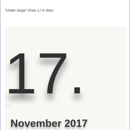
"Under Siege" (Foto: LI Yi Jian)
17.
November 2017