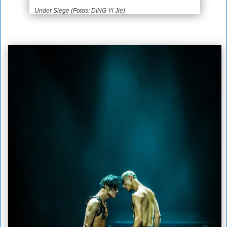
Under Siege (Fotos: DING Yi Jie)