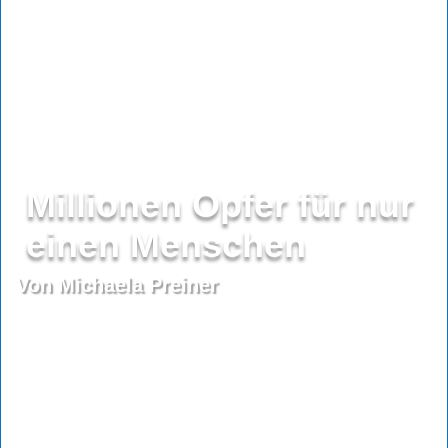
Millionen Opfer für nur
einen Menschen
Von Michaela Preiner