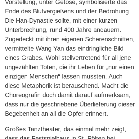
Vorstellung, unter Getöse, symbolisierte das
Ende des Blutvergießens und der Bedrohung.
Die Han-Dynastie sollte, mit einer kurzen
Unterbrechung, rund 400 Jahre andauern.
Zugedeckt mit ihren eigenen Scherenschnitten,
vermittelte Wang Yan das eindringliche Bild
eines Grabes. Wohl stellvertretend für all jene
ungezählten Toten, die ihr Leben für „nur einen
einzigen Menschen“ lassen mussten. Auch
diese Metaphorik ist berauschend. Macht die
Choreografin doch damit darauf aufmerksam,
dass nur die geschriebene Überlieferung dieser
Begebenheit an all die Opfer erinnert.
Großes Tanztheater, das einmal mehr zeigt,
dass das Festspielhaus in St. Pölten bei