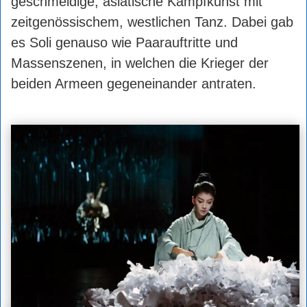
geschmeidige, asiatische Kampfkunst mit
zeitgenössischem, westlichen Tanz. Dabei gab
es Soli genauso wie Paarauftritte und
Massenszenen, in welchen die Krieger der
beiden Armeen gegeneinander antraten.