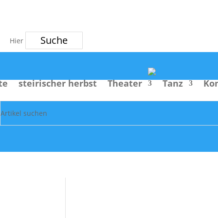
Suche
te
steirischer herbst
Theater
Tanz
Ko