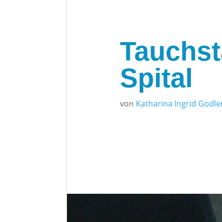
Tauchst
Spital
von
Katharina Ingrid Godle