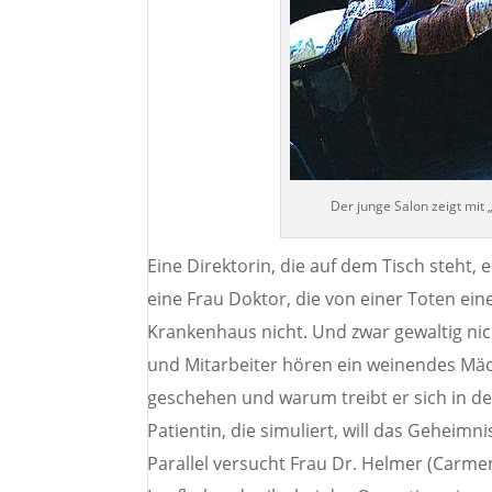
Der junge Salon zeigt mit 
Eine Direktorin, die auf dem Tisch steht, 
eine Frau Doktor, die von einer Toten e
Krankenhaus nicht. Und zwar gewaltig ni
und Mitarbeiter hören ein weinendes Mädc
geschehen und warum treibt er sich in de
Patientin, die simuliert, will das Geheimni
Parallel versucht Frau Dr. Helmer (Carme