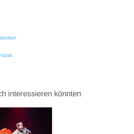
 denken
uropas
uch interessieren könnten