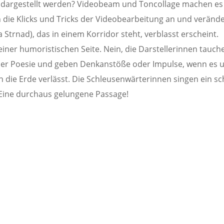
t dargestellt werden? Videobeam und Toncollage machen es
die Klicks und Tricks der Videobearbeitung an und verände
 Strnad), das in einem Korridor steht, verblasst erscheint.
einer humoristischen Seite. Nein, die Darstellerinnen tauch
der Poesie und geben Denkanstöße oder Impulse, wenn es 
h die Erde verlässt. Die Schleusenwärterinnen singen ein sc
 Eine durchaus gelungene Passage!