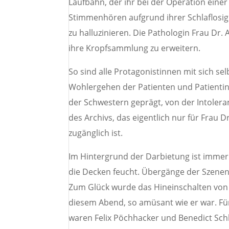
Laufbahn, der ihr bei der Operation einer 
Stimmenhören aufgrund ihrer Schlaflosi
zu halluzinieren. Die Pathologin Frau Dr.
ihre Kropfsammlung zu erweitern.
So sind alle Protagonistinnen mit sich se
Wohlergehen der Patienten und Patientin
der Schwestern geprägt, von der Intoler
des Archivs, das eigentlich nur für Frau
zugänglich ist.
Im Hintergrund der Darbietung ist immer 
die Decken feucht. Übergänge der Szenen
Zum Glück wurde das Hineinschalten von 
diesem Abend, so amüsant wie er war. Für
waren Felix Pöchhacker und Benedict Sch