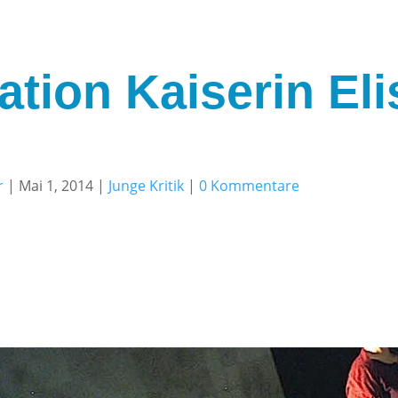
ation Kaiserin El
r
|
Mai 1, 2014
|
Junge Kritik
|
0 Kommentare