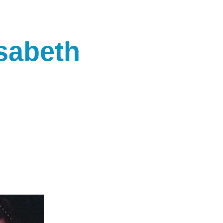
isabeth