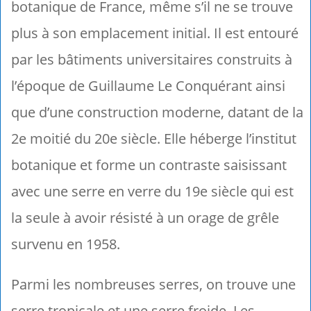
botanique de France, même s’il ne se trouve
plus à son emplacement initial. Il est entouré
par les bâtiments universitaires construits à
l’époque de Guillaume Le Conquérant ainsi
que d’une construction moderne, datant de la
2e moitié du 20e siècle. Elle héberge l’institut
botanique et forme un contraste saisissant
avec une serre en verre du 19e siècle qui est
la seule à avoir résisté à un orage de grêle
survenu en 1958.
Parmi les nombreuses serres, on trouve une
serre tropicale et une serre froide. Les