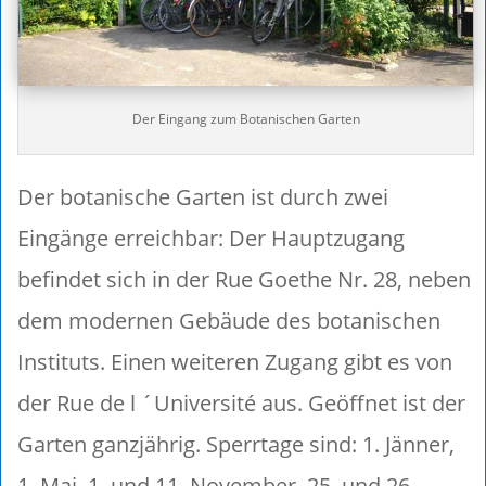
Der Eingang zum Botanischen Garten
Der botanische Garten ist durch zwei
Eingänge erreichbar: Der Hauptzugang
befindet sich in der Rue Goethe Nr. 28, neben
dem modernen Gebäude des botanischen
Instituts. Einen weiteren Zugang gibt es von
der Rue de l ´Université aus. Geöffnet ist der
Garten ganzjährig. Sperrtage sind: 1. Jänner,
1. Mai, 1. und 11. November, 25. und 26.