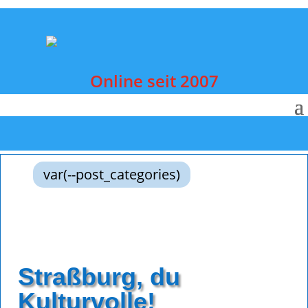
Online seit 2007
var(--post_categories)
Straßburg, du
Kulturvolle!