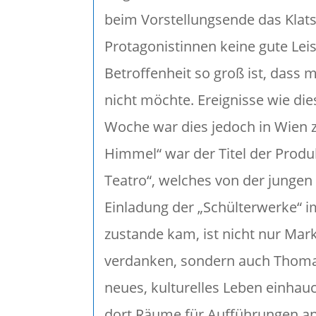
beim Vorstellungsende das Klats
Protagonistinnen keine gute Leis
Betroffenheit so groß ist, dass
nicht möchte. Ereignisse wie die
Woche war dies jedoch in Wien z
Himmel“ war der Titel der Produk
Teatro“, welches von der jungen
Einladung der „Schülterwerke“ i
zustande kam, ist nicht nur Mark
verdanken, sondern auch Thomas
neues, kulturelles Leben einhau
dort Räume für Aufführungen an