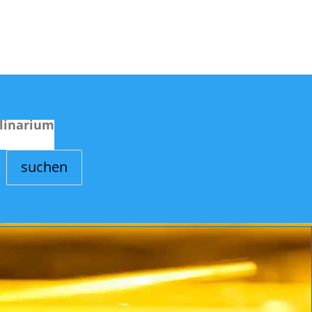
linarium
suchen