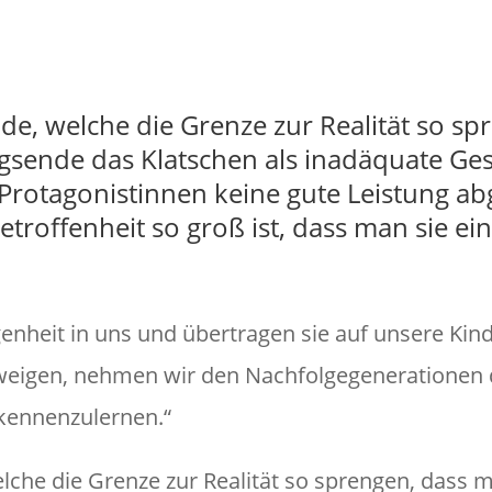
Fot
de, welche die Grenze zur Realität so sp
gsende das Klatschen als inadäquate Ges
 Protagonistinnen keine gute Leistung abg
etroffenheit so groß ist, dass man sie ei
genheit in uns und übertragen sie auf unsere Kind
weigen, nehmen wir den Nachfolgegenerationen 
 kennenzulernen.“
elche die Grenze zur Realität so sprengen, dass 