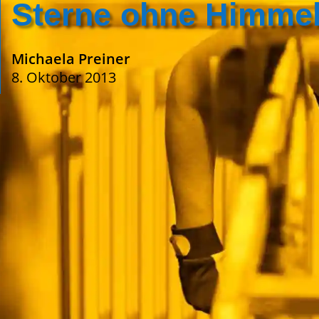
Sterne ohne Himme
Michaela Preiner
8. Oktober 2013