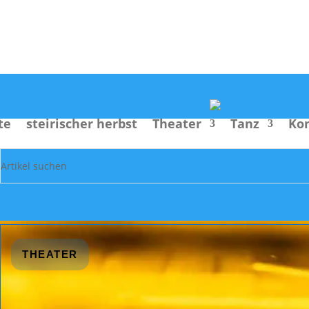
Suche
te
steirischer herbst
Theater
Tanz
Ko
THEATER