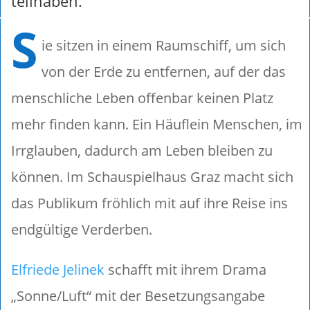
teilhaben.
S
ie sitzen in einem Raumschiff, um sich
von der Erde zu entfernen, auf der das
menschliche Leben offenbar keinen Platz
mehr finden kann. Ein Häuflein Menschen, im
Irrglauben, dadurch am Leben bleiben zu
können. Im Schauspielhaus Graz macht sich
das Publikum fröhlich mit auf ihre Reise ins
endgültige Verderben.
Elfriede Jelinek
schafft mit ihrem Drama
„Sonne/Luft“ mit der Besetzungsangabe