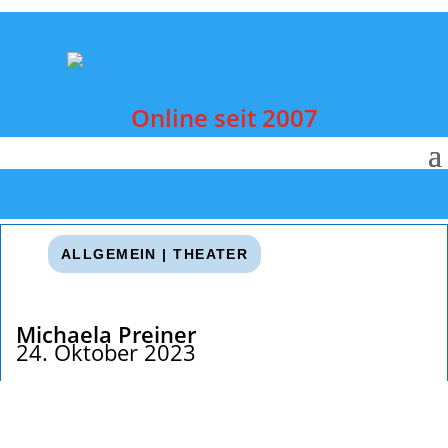
Online seit 2007
ALLGEMEIN
|
THEATER
Michaela Preiner
24. Oktober 2023