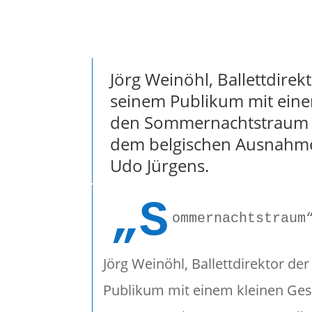
Jörg Weinöhl, Ballettdirek
seinem Publikum mit eine
den Sommernachtstraum z
dem belgischen Ausnahmem
Udo Jürgens.
„S
ommernachtstraum
J
örg Weinöhl, Ballettdirektor de
Publikum mit einem kleinen Ges