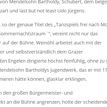
on Mendelsohn Bartholdy, Schubert, dem belgi
t und last but not least Udo Jürgens.
so der genaue Titel des „Tanzspiels frei nach M
Sommernachtstraum`“, vereint nicht nur das
 auf der Bühne. Weinöhl arbeitet auch mit der
or und selbstverständlich dem Grazer
n Engelen dirigierte höchst feinfühlig, ohne zu 
Mendelsohn Bartholdys Jugendwerk, das er mit 1
ieren hätte können, glasklar erklingen.
in den großen Bürgermeister- und
kt an die Bühne angrenzen, holte der scheidend