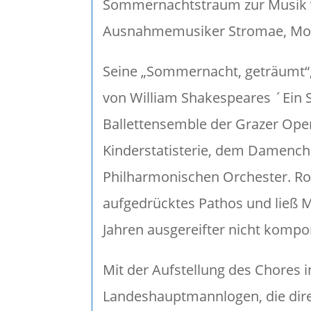
Sommernachtstraum zur Musik v
Ausnahmemusiker Stromae, Mozar
Seine „Sommernacht, geträumt“, 
von William Shakespeares ´Ein 
Ballettensemble der Grazer Oper
Kinderstatisterie, dem Damench
Philharmonischen Orchester. Robi
aufgedrücktes Pathos und ließ 
Jahren ausgereifter nicht kompon
Mit der Aufstellung des Chores 
Landeshauptmannlogen, die dire