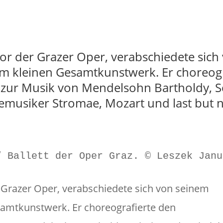
Fot
tor der Grazer Oper, verabschiedete sich
m kleinen Gesamtkunstwerk. Er choreogr
ur Musik von Mendelsohn Bartholdy, S
usiker Stromae, Mozart und last but no
“ Ballett der Oper Graz. © Leszek Janu
r Grazer Oper, verabschiedete sich von seinem
amtkunstwerk. Er choreografierte den