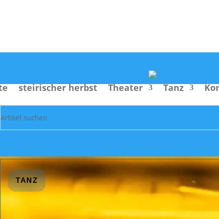
Suche
te
steirischer herbst
Theater
Tanz
Ko
TANZ