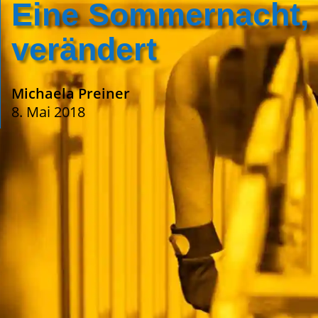
Eine Sommernacht, d
verändert
Michaela Preiner
8. Mai 2018