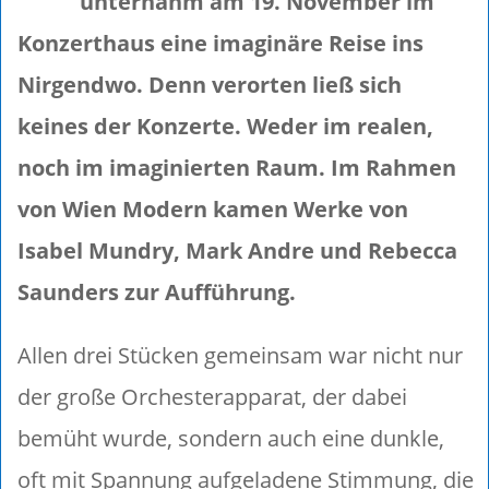
unternahm am 19. November im
Konzerthaus eine imaginäre Reise ins
Nirgendwo. Denn verorten ließ sich
keines der Konzerte. Weder im realen,
noch im imaginierten Raum. Im Rahmen
von Wien Modern kamen Werke von
Isabel Mundry, Mark Andre und Rebecca
Saunders zur Aufführung.
Allen drei Stücken gemeinsam war nicht nur
der große Orchesterapparat, der dabei
bemüht wurde, sondern auch eine dunkle,
oft mit Spannung aufgeladene Stimmung, die