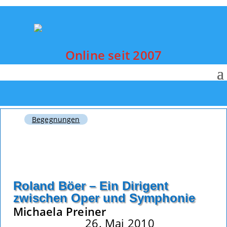
Online seit 2007
Begegnungen
Roland Böer – Ein Dirigent
zwischen Oper und Symphonie
Michaela Preiner
26. Mai 2010