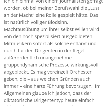
Ich bin einmal von einem Journalisten gefragt
worden, ob bei meiner Berufswahl die „Lust
an der Macht“ eine Rolle gespielt hätte. Das
ist natürlich völliger Blödsinn.
Machtausübung um ihrer selbst Willen wird
von den hoch spezialisiert ausgebildeten
Mitmusikern sofort als solche entlarvt und
durch für den Dirigenten in der Regel
außerordentlich unangenehme
gruppendynamische Prozesse wirkungsvoll
abgeblockt. Es mag vereinzelt Orchester
geben, die – aus welchen Gründen auch
immer – eine harte Führung bevorzugen. Im
Allgemeinen glaube ich jedoch, dass der
diktatorische Dirigententyp heute einfach