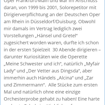
Oper Frankfurt/Main und war im Anschluss
daran, von 1999 bis 2001, Solorepetitor mit
Dirigierverpflichtung an der Deutschen Oper
am Rhein in Düsseldorf/Duisburg. Obwohl
mir damals im Vertrag lediglich zwei
Vorstellungen „Hänsel und Gretel“
zugesichert worden waren, durfte ich schon
in der ersten Spielzeit 30 Abende dirigieren –
darunter Kuriositäten wie die Operette
„Meine Schwester und ich“, natürlich „Myfair
Lady“ und „Der Vetter aus Dingsda“, aber
immerhin auch Händels „Alcina“ und „Zar
und Zimmermann“. Alle Stücke zum ersten
Mal und natürlich ohne eine einzige
Orchesterprobe gehabt zu haben! Eine harte