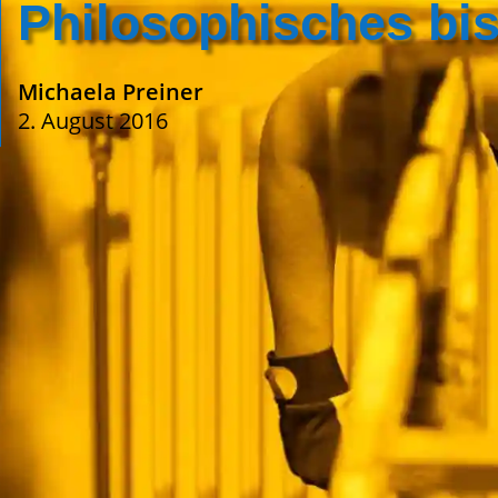
Philosophisches bis
Michaela Preiner
2. August 2016