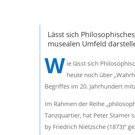
Lässt sich Philosophische
musealen Umfeld darstell
W
ie lässt sich Philosoph
heute noch über „Wahrhe
Begriffes im 20. Jahrhundert mi
Im Rahmen der Reihe „philosoph
Tanzquartier, hat Peter Stamer s
by Friedrich Nietzsche (1873)“ g