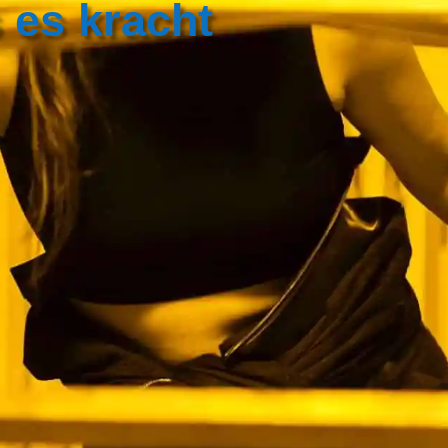
 es kracht