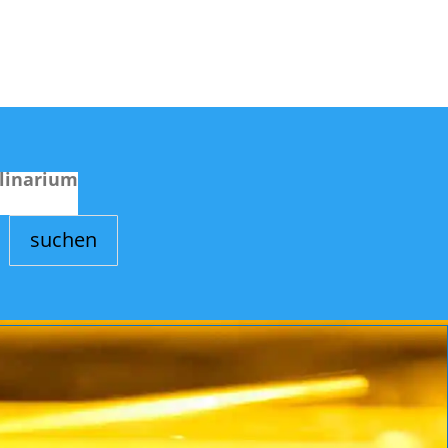
linarium
suchen