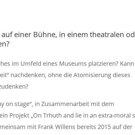
Fot
s auf einer Bühne, in einem theatralen o
en?
isches im Umfeld eines Museums platzieren? Kan
it“ nachdenken, ohne die Atomisierung dieses
tzudenken?
y on stage“, in Zusammenarbeit mit dem
ein Projekt „On Trhuth and lie in an extra-moral 
emeinsam mit Frank Willens bereits 2015 auf der