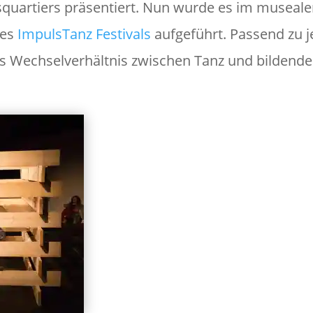
uartiers präsentiert. Nun wurde es im museal
des
ImpulsTanz Festivals
aufgeführt. Passend zu 
as Wechselverhältnis zwischen Tanz und bildende