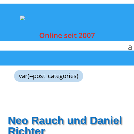
Online seit 2007
var(--post_categories)
Neo Rauch und Daniel
Richter