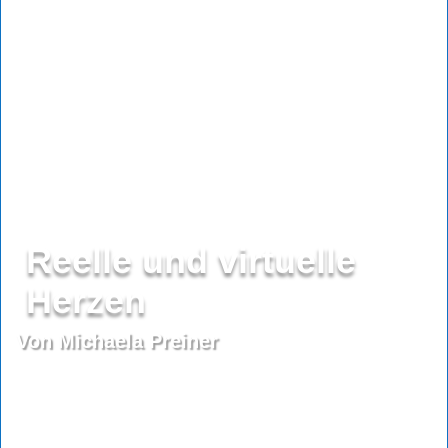
Reelle und virtuelle
Herzen
Von Michaela Preiner