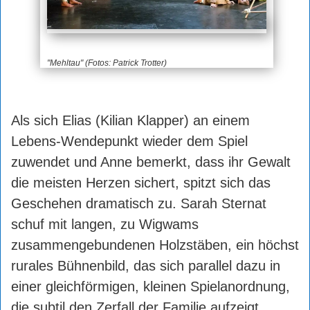
"Mehltau" (Fotos: Patrick Trotter)
Als sich Elias (Kilian Klapper) an einem
Lebens-Wendepunkt wieder dem Spiel
zuwendet und Anne bemerkt, dass ihr Gewalt
die meisten Herzen sichert, spitzt sich das
Geschehen dramatisch zu. Sarah Sternat
schuf mit langen, zu Wigwams
zusammengebundenen Holzstäben, ein höchst
rurales Bühnenbild, das sich parallel dazu in
einer gleichförmigen, kleinen Spielanordnung,
die subtil den Zerfall der Familie aufzeigt,