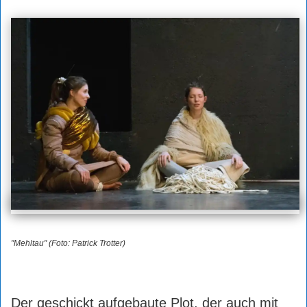
"Mehltau" (Foto: Patrick Trotter)
Der geschickt aufgebaute Plot, der auch mit