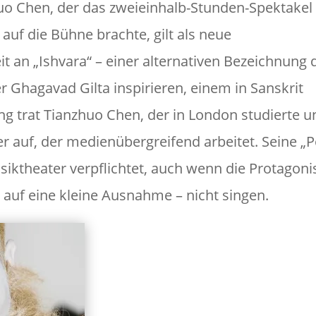
uo Chen, der das zweieinhalb-Stunden-Spektakel 
uf die Bühne brachte, gilt als neue
t an „Ishvara“ – einer alternativen Bezeichnung 
er Ghagavad Gilta inspirieren, einem in Sanskrit
ang trat Tianzhuo Chen, der in London studierte u
ler auf, der medienübergreifend arbeitet. Seine „
iktheater verpflichtet, auch wenn die Protagoni
 auf eine kleine Ausnahme – nicht singen.