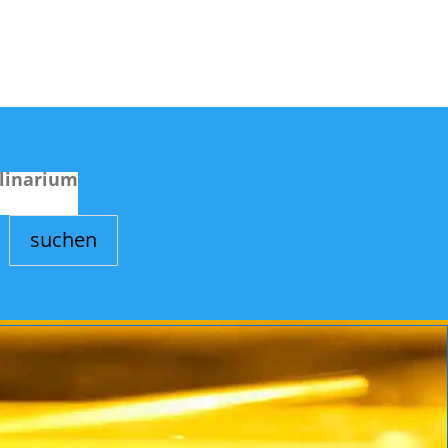
linarium
suchen