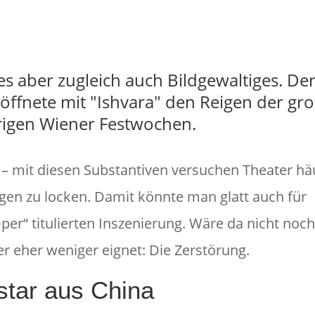
Fot
s aber zugleich auch Bildgewaltiges. De
öffnete mit "Ishvara" den Reigen der gr
rigen Wiener Festwochen.
 – mit diesen Substantiven versuchen Theater hä
ngen zu locken. Damit könnte man glatt auch für
per“ titulierten Inszenierung. Wäre da nicht noch
r eher weniger eignet: Die Zerstörung.
star aus China