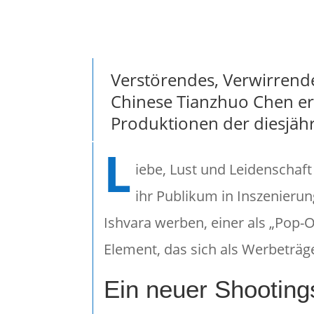
Verstörendes, Verwirrende
Chinese Tianzhuo Chen er
Produktionen der diesjäh
L
iebe, Lust und Leidenschaft
ihr Publikum in Inszenieru
Ishvara werben, einer als „Pop-O
Element, das sich als Werbeträge
Ein neuer Shooting