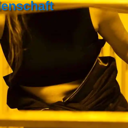
denschaft