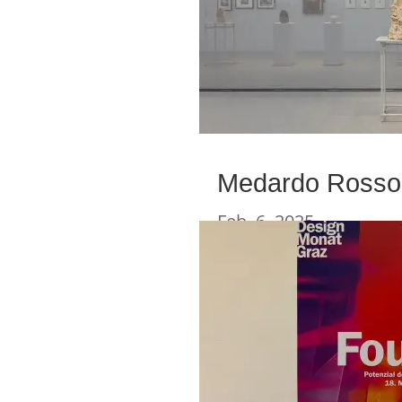
Medardo Rosso 
Feb. 6, 2025