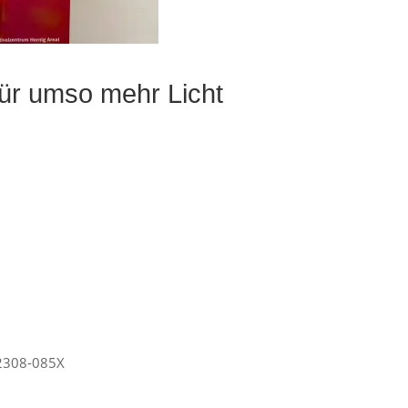
für umso mehr Licht
2308-085X