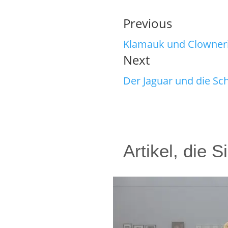
Previous
Klamauk und Clowneri
Next
Der Jaguar und die Sc
Artikel, die 