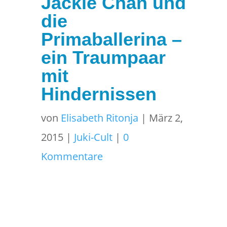
Jackie Chan und
die
Primaballerina –
ein Traumpaar
mit
Hindernissen
von
Elisabeth Ritonja
|
März 2,
2015
|
Juki-Cult
|
0
Kommentare