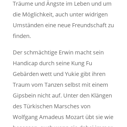
Träume und Ängste im Leben und um
die Möglichkeit, auch unter widrigen
Umständen eine neue Freundschaft zu
finden.
Der schmächtige Erwin macht sein
Handicap durch seine Kung Fu
Gebärden wett und Yukie gibt ihren
Traum vom Tanzen selbst mit einem
Gipsbein nicht auf. Unter den Klängen
des Türkischen Marsches von
Wolfgang Amadeus Mozart übt sie wie