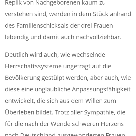
Replik von Nachgeborenen kaum zu
verstehen sind, werden in dem Stück anhand
des Familienschicksals der drei Frauen
lebendig und damit auch nachvollziehbar.
Deutlich wird auch, wie wechselnde
Herrschaftssysteme ungefragt auf die
Bevölkerung gestülpt werden, aber auch, wie
diese eine unglaubliche Anpassungsfähigkeit
entwickelt, die sich aus dem Willen zum
Überleben bildet. Trotz aller Sympathie, die
für die nach der Wende schweren Herzens
nach Deutschland ausgewanderten Frauen