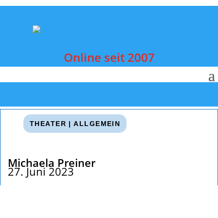
Online seit 2007
THEATER
|
ALLGEMEIN
Michaela Preiner
27. Juni 2023