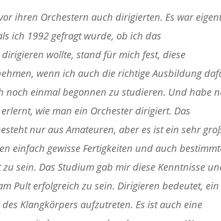
vor ihren Orchestern auch dirigierten. Es war eigent
als ich 1992 gefragt wurde, ob ich das
dirigieren wollte, stand für mich fest, diese
hmen, wenn ich auch die richtige Ausbildung daf
ch noch einmal begonnen zu studieren. Und habe 
rlernt, wie man ein Orchester dirigiert. Das
esteht nur aus Amateuren, aber es ist ein sehr gro
ten einfach gewisse Fertigkeiten und auch bestimmt
t zu sein. Das Studium gab mir diese Kenntnisse un
am Pult erfolgreich zu sein. Dirigieren bedeutet, ein
 des Klangkörpers aufzutreten. Es ist auch eine