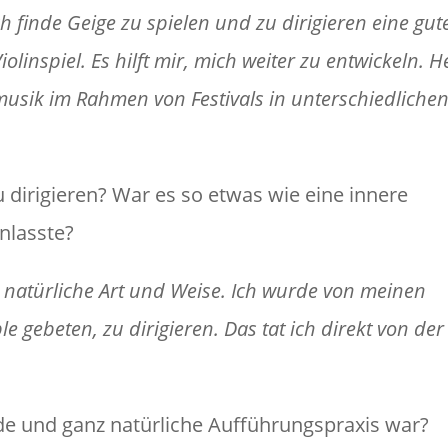
finde Geige zu spielen und zu dirigieren eine gut
olinspiel. Es hilft mir, mich weiter zu entwickeln. H
usik im Rahmen von Festivals in unterschiedliche
 dirigieren? War es so etwas wie eine innere
nlasste?
z natürliche Art und Weise. Ich wurde von meinen
ebeten, zu dirigieren. Das tat ich direkt von der
de und ganz natürliche Aufführungspraxis war?