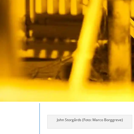
John Storgårds (Foto: Marco Borggreve)