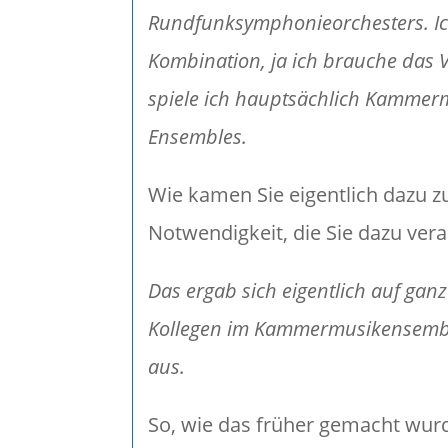
Rundfunksymphonieorchesters. Ich 
Kombination, ja ich brauche das Vi
spiele ich hauptsächlich Kammerm
Ensembles.
Wie kamen Sie eigentlich dazu zu
Notwendigkeit, die Sie dazu vera
Das ergab sich eigentlich auf gan
Kollegen im Kammermusikensemble g
aus.
So, wie das früher gemacht wur