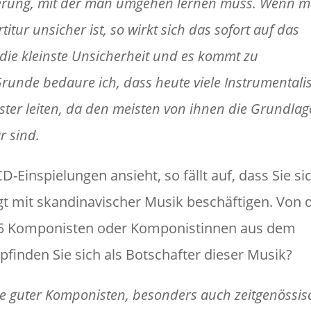
erung, mit der man umgehen lernen muss. Wenn 
titur unsicher ist, so wirkt sich das sofort auf das
die kleinste Unsicherheit und es kommt zu
runde bedaure ich, dass heute viele Instrumentali
ter leiten, da den meisten von ihnen die Grundla
r sind.
-Einspielungen ansieht, so fällt auf, dass Sie si
agt mit skandinavischer Musik beschäftigen. Von 
 15 Komponisten oder Komponistinnen aus dem
inden Sie sich als Botschafter dieser Musik?
ge guter Komponisten, besonders auch zeitgenössis