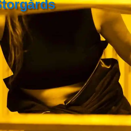
Storgårds