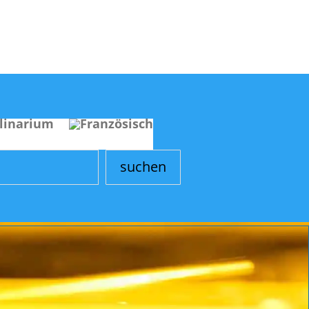
linarium
suchen