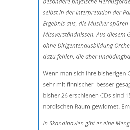
besondere physische Herausford
selbst in der Interpretation der Par
Ergebnis aus, die Musiker spüren 
Missverständnissen. Aus diesem G
ohne Dirigentenausbildung Orches
dazu fehlen, die aber unabdingba
Wenn man sich ihre bisherigen CD
sehr mit finnischer, besser ges
bisher 26 erschienen CDs sind
nordischen Raum gewidmet. Empf
In Skandinavien gibt es eine Men