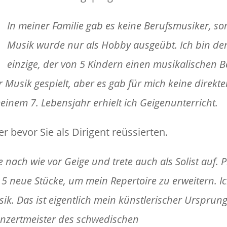
In meiner Familie gab es keine Berufsmusiker, s
Musik wurde nur als Hobby ausgeübt. Ich bin de
einzige, der von 5 Kindern einen musikalischen B
 Musik gespielt, aber es gab für mich keine direkt
einem 7. Lebensjahr erhielt ich Geigenunterricht.
r bevor Sie als Dirigent reüssierten.
le nach wie vor Geige und trete auch als Solist auf. 
 5 neue Stücke, um mein Repertoire zu erweitern. I
. Das ist eigentlich mein künstlerischer Ursprung
onzertmeister des schwedischen