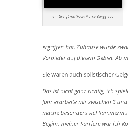
John Storgårds (Foto: Marco Borggreve)
ergriffen hat. Zuhause wurde zwar
Vorbilder auf diesem Gebiet. Ab m
Sie waren auch solistischer Geige
Das ist nicht ganz richtig, ich spie
Jahr erarbeite mir zwischen 3 und
mache besonders viel Kammermusik
Beginn meiner Karriere war ich K