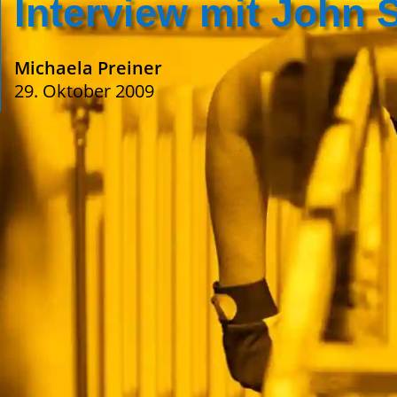
Interview mit John 
Michaela Preiner
29. Oktober 2009