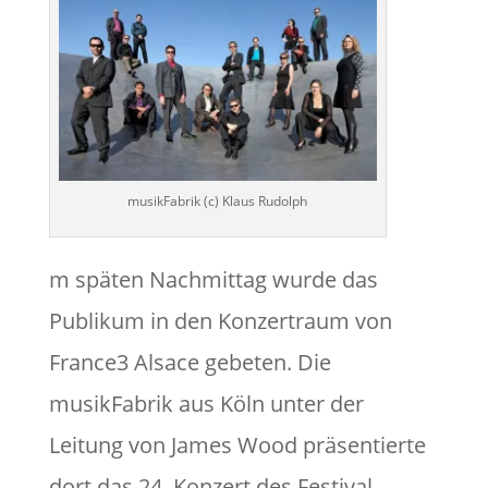
musikFabrik (c) Klaus Rudolph
m späten Nachmittag wurde das
Publikum in den Konzertraum von
France3 Alsace gebeten. Die
musikFabrik aus Köln unter der
Leitung von James Wood präsentierte
dort das 24. Konzert des Festival