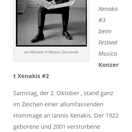
Xenakis
#3
beim
Festival
Musica
Jan Michiels © Mirjam_Devriendt
Konzer
t Xenakis #2
Samstag, der 2. Oktober , stand ganz
im Zeichen einer allumfassenden
Hommage an Iannis Xenakis. Der 1922
geborene und 2001 verstorbene