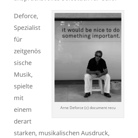
Deforce,
Spezialist
für
zeitgenös
sische
Musik,
spielte
mit
Arne Deforce (c) document recu
einem
derart
starken, musikalischen Ausdruck,