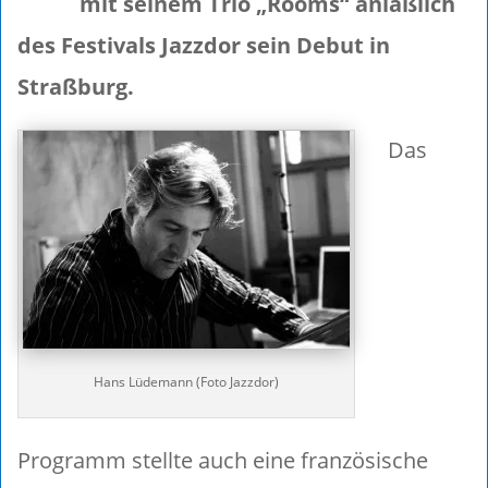
mit seinem Trio „Rooms“ anläßlich
des Festivals Jazzdor sein Debut in
Straßburg.
Das
Hans Lüdemann (Foto Jazzdor)
Programm stellte auch eine französische