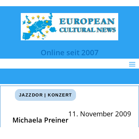
Online seit 2007
JAZZDOR
|
KONZERT
11. November 2009
Michaela Preiner