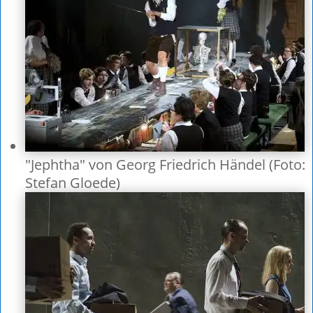
"Jephtha" von Georg Friedrich Händel (Foto:
Stefan Gloede)