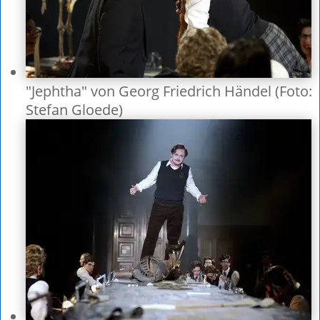
"Jephtha" von Georg Friedrich Händel (Foto:
Stefan Gloede)