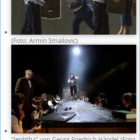
(Foto: Armin Smailovic)
"Jephtha" von Georg Friedrich Händel (Foto: