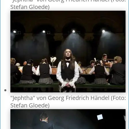
Stefan Gloede)
"Jephtha" von Georg Friedrich Händel (Foto:
Stefan Gloede)