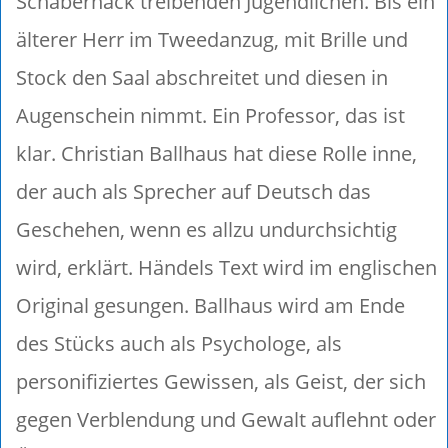
Schabernack treibenden Jugendlichen. Bis ein
älterer Herr im Tweedanzug, mit Brille und
Stock den Saal abschreitet und diesen in
Augenschein nimmt. Ein Professor, das ist
klar. Christian Ballhaus hat diese Rolle inne,
der auch als Sprecher auf Deutsch das
Geschehen, wenn es allzu undurchsichtig
wird, erklärt. Händels Text wird im englischen
Original gesungen. Ballhaus wird am Ende
des Stücks auch als Psychologe, als
personifiziertes Gewissen, als Geist, der sich
gegen Verblendung und Gewalt auflehnt oder