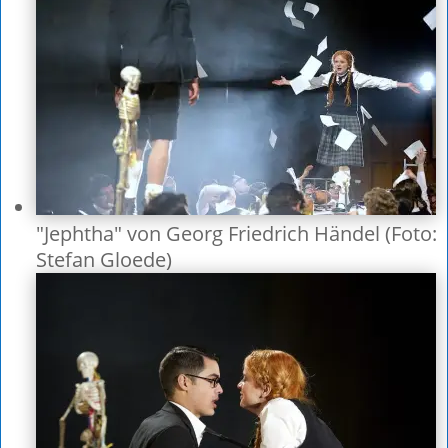
"Jephtha" von Georg Friedrich Händel (Foto:
Stefan Gloede)