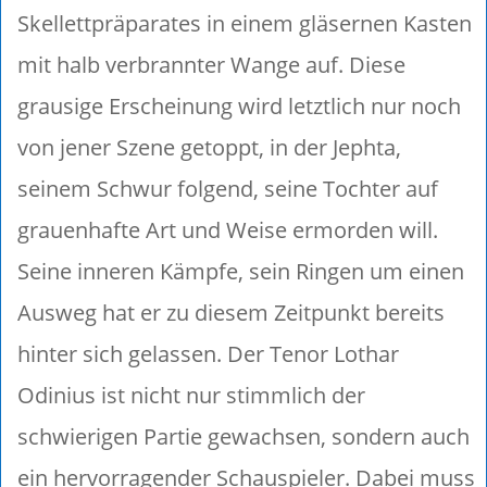
Skellettpräparates in einem gläsernen Kasten
mit halb verbrannter Wange auf. Diese
grausige Erscheinung wird letztlich nur noch
von jener Szene getoppt, in der Jephta,
seinem Schwur folgend, seine Tochter auf
grauenhafte Art und Weise ermorden will.
Seine inneren Kämpfe, sein Ringen um einen
Ausweg hat er zu diesem Zeitpunkt bereits
hinter sich gelassen. Der Tenor Lothar
Odinius ist nicht nur stimmlich der
schwierigen Partie gewachsen, sondern auch
ein hervorragender Schauspieler. Dabei muss