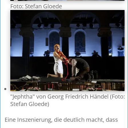
Foto: Stefan Gloede
"Jephtha" von Georg Friedrich Händel (Foto:
Stefan Gloede)
Eine Inszenierung, die deutlich macht, dass