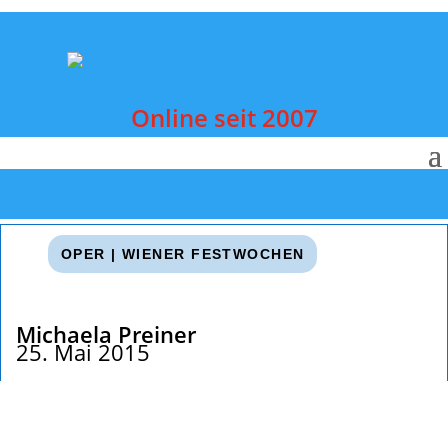
Online seit 2007
OPER
|
WIENER FESTWOCHEN
Michaela Preiner
25. Mai 2015