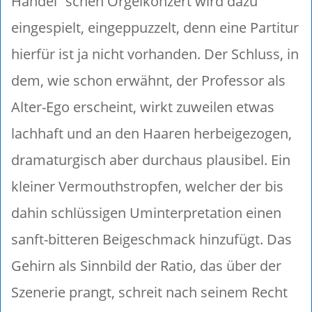
Händel`schen Orgelkonzert wird dazu
eingespielt, eingeppuzzelt, denn eine Partitur
hierfür ist ja nicht vorhanden. Der Schluss, in
dem, wie schon erwähnt, der Professor als
Alter-Ego erscheint, wirkt zuweilen etwas
lachhaft und an den Haaren herbeigezogen,
dramaturgisch aber durchaus plausibel. Ein
kleiner Vermouthstropfen, welcher der bis
dahin schlüssigen Uminterpretation einen
sanft-bitteren Beigeschmack hinzufügt. Das
Gehirn als Sinnbild der Ratio, das über der
Szenerie prangt, schreit nach seinem Recht