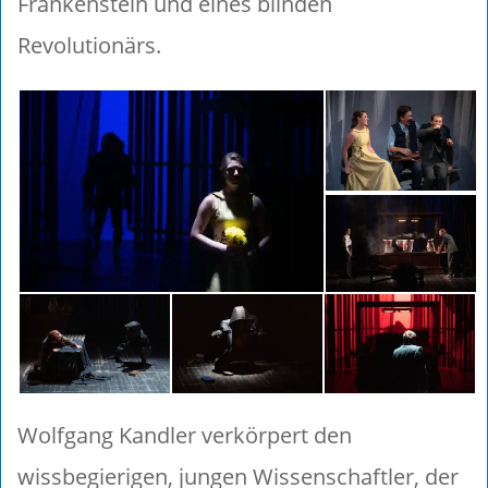
Frankenstein und eines blinden
Revolutionärs.
Wolfgang Kandler verkörpert den
wissbegierigen, jungen Wissenschaftler, der