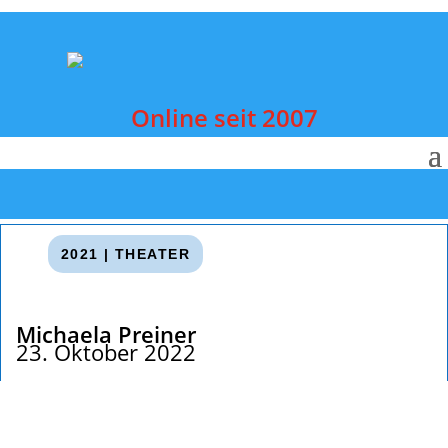
Online seit 2007
2021
|
THEATER
Michaela Preiner
23. Oktober 2022