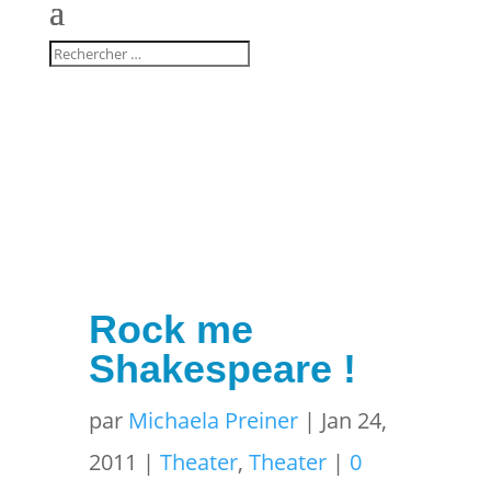
Rock me
Shakespeare !
par
Michaela Preiner
|
Jan 24,
2011
|
Theater
,
Theater
|
0